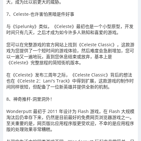
大，成为比以前更大的威胁。
7、Celeste-也许害怕黑暗是件好事
与《Spelunky》类似，《Celeste》最初也是一个小型原型，开发
时间只有几天，之后才成为如今许多人熟知和喜爱的游戏。
您可以在完整游戏的官方网站上找到《Celeste Classic》，这款游
戏为您提供了一个短时间的游戏体验，然后难度会急剧增加，您可
以一遍又一遍地玩，直到您休息结束或放弃，基本上是
《Celeste》完整旅程的简短街机版本。
在《Celeste》发布三周年之际，《Celeste Classic》背后的想法
也在《Celeste 2：Lani's Track》中得到扩展，这款游戏的制作时
间同样很短，但配备了一位新英雄并提供全新的机制。
8、神奇推杆-洞里洞外！
Wonderputt 最初于 2011 年设计为 Flash 游戏，在 Flash 大规模
淘汰后仍幸存下来，仍然是目前最好的免费网页浏览器游戏之一。
至关重要的是，网页版比应用程序版更受欢迎，不幸的是应用程序
版的处理效果非常糟糕。