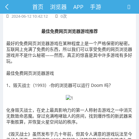
首页
浏览器
APP
手游
2024-06-12 10:42:12
0
次
最佳免费网页浏览器游戏推荐
最好的免费网页浏览器游戏在某种程度上是一个严格保密的秘密。
互联网上充满了免费的东西，所以我们可以享受免费的网页浏览器
游戏并不是什么秘密——然而，真正的惊喜是其中许多游戏有多好
玩。
最佳免费网页浏览器游戏
1、毁灭战士（1993）-你的浏览器可以运行 Doom 吗？
化身毁灭战士，在史上最具影响力的第一人称射击游戏之一中消灭
无数致命恶魔。穿过充满咆哮敌人的房间，找到爆炸性的新武器来
平衡胜算，并恢复火星空间站的秩序。
《毁灭战士》虽然发布于几十年前，但其令人满意的游戏玩法至今