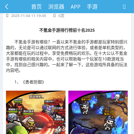
首页
浏览器
APP
手游
2025-11-04 11:19:45
0
次
不氪金手游排行榜前十名2025
不氪金手游有哪些？一直以来不氪金的手游都是玩家特别感兴
趣的，无论是可以通过联网的方式进行体验，或者是单机类型的，
大家都能在玩的过程中，享受免费畅玩的欢乐。在十大公认不氪金
手游有哪些的相关内容中，也可以帮助每一个玩家在10款游戏当
中，找到自己感兴趣的。一起来了解一下，这些游戏所具备的玩法
内容吧。
1、《勇者防御》