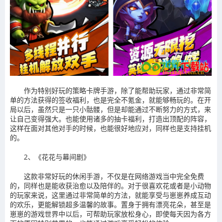
作为特别好玩的策略卡牌手游，除了能帮助玩家，通过非常简
单的方法获得的签收福利，也是完全不氪金，就能够畅玩的。在开
局以后，虽然只是一只小骷髅，但是却能通过不断努力的方式，来
让自己变得强大。也能使用诸多的抽卡福利，打造出顶配的阵容，
这样在面对其他对手的时候，也能很好地应对，同样也是支持挂机
的。
2、《花花与幕间剧》
这款非常好玩的休闲手游，不仅是在网络游戏当中完全免费
的，同样也是能收获治愈以及陪伴的。对于很喜欢花或者是小动物
的玩家来说，这里通过非常简单的方法，就能享受与崽崽养成互动
的欢乐，更能解锁超多温馨的故事。置身于拥有漂亮花朵，甚至是
崽崽的游戏世界中以后，可帮助玩家放松身心，即使每天因为各方