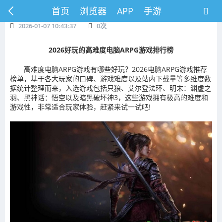
首页
浏览器
APP
手游
2026-01-07 10:43:37
0
次
2026好玩的高难度电脑ARPG游戏排行榜
高难度电脑ARPG游戏有哪些好玩？2026电脑ARPG游戏推荐
榜单，基于各大玩家的口碑、游戏难度以及站内下载量等多维度数
据统计整理而来，入选游戏包括只狼、艾尔登法环、明末：渊虚之
羽、黑神话：悟空以及暗黑破坏神3，这些游戏拥有极高的难度和
游戏性，非常适合玩家体验，赶紧来试一试吧!