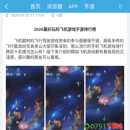
首页
浏览器
APP
手游
2026-03-25 11:17:41
0
次
2026最好玩的飞机游戏手游排行榜
飞机题材的飞行驾驶游戏带来的参与感都很不错，超级多样的
飞行载具纷至沓来让大家印象深刻，那么流行的手机飞机游戏排行
榜前十名情况怎么样？接下来介绍的模拟飞机游戏都有着极高的沉
浸感，感兴趣的朋友可以看看。