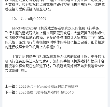
无数粉丝，轻轻松松的点触式操作即可控制飞机自由冒险，你也试
着操控可爱的遥控飞机互动吧。
10、《aeroflyfs2020》
aeroflyfs2020是飞机游戏爱好者很喜欢玩的免费飞行手游，
飞行主题的游戏玩法加上精良画面更受欢迎，大量双翼飞机和喷气
式飞机这些载具随心选择，更多的任务加持让大家掌握了飞行游戏
的乐趣，游戏飞行节奏很快同时整体的特效也相当完善，细节拉满
的建模纹理会让飞机看上去栩栩如生。
上文介绍的这些飞机游戏有着极为优秀的驾驶手感，更多的飞
机飞行任务加持让人记忆犹新，流行的手机飞机游戏排行榜前十名
情况怎么样你现在也知道了吧，飞机游戏爱好者不妨安装这些APP
尝试驾驶飞机。
上一篇：
2026适合平民玩家长期玩的网游有哪些
下一篇：
2026免费电脑移植游戏排行榜top10