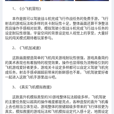
1、《小飞机冒险》
本作是款可以驾驶战斗机完成飞行作战任务的免费手游，飞行
射击的游戏玩法和多样的关卡耐玩性十足，整体画面还算干净整洁
而且操作手感相对丝滑，模拟驾驶小型战斗机完成飞行战斗任务的
设定耐玩性很强，宇宙空间的背景设定给人视觉上的享受，大量好
玩的闯关模式期待着玩家参与。
2、《飞机加减速》
这款画面塑造简单的飞机闯关游戏耐玩性很强，游戏具备简约
的美术表现也有着独特的视觉效果，操作也显得极为流畅吸引到的
飞机游戏爱好者更多，游戏关卡设定多样都可以自定义驾驶飞机完
成任务，射击手感卓越超前带来的新鲜感也不差，飞机驾驶爱好者
一起进入这款飞机手游里战斗吧。
3、《真实飞机模拟救援》
这款直升机模拟类型的3D游戏整体玩法超级多样，飞机驾驶
的主要任务配以超高的操作难度都是亮点，各种造型的直升飞机看
上去也相当立体生动，游戏整体的按键超级多带来的飞行体验更为
真实，模拟救援的游戏玩法和飞机模拟设定代入感十足，地图设定