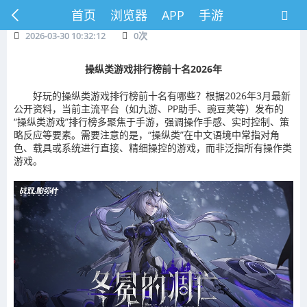
首页
浏览器
APP
手游
2026-03-30 10:32:12
0
次
操纵类游戏排行榜前十名2026年
好玩的操纵类游戏排行榜前十名有哪些？根据2026年3月最新
公开资料，当前主流平台（如九游、PP助手、豌豆荚等）发布的
“操纵类游戏”排行榜多聚焦于‌手游‌，强调‌操作手感、实时控制、策
略反应‌等要素。需要注意的是，“操纵类”在中文语境中常指‌对角
色、载具或系统进行直接、精细操控‌的游戏，而非泛指所有操作类
游戏。