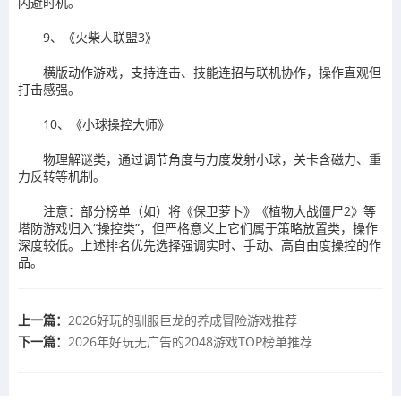
闪避时机。‌
9、《火柴人联盟3》‌
横版动作游戏，支持连击、技能连招与联机协作，操作直观但
打击感强。‌
‌10、《小球操控大师》‌
物理解谜类，通过调节角度与力度发射小球，关卡含磁力、重
力反转等机制。‌
注意：部分榜单（如‌）将《保卫萝卜》《植物大战僵尸2》等
塔防游戏归入“操控类”，但严格意义上它们属于‌策略放置类‌，操作
深度较低。上述排名优先选择‌强调实时、手动、高自由度操控‌的作
品。
上一篇：
2026好玩的驯服巨龙的养成冒险游戏推荐
下一篇：
‌2026年好玩无广告的2048游戏TOP榜单推荐‌