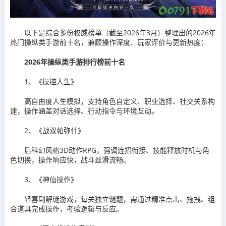
以下是综合多份权威榜单（截至2026年3月）整理出的‌2026年
热门操纵类手游前十名‌，兼顾操作深度、玩家评价与更新热度：
2026年操纵类手游排行榜前十名
‌1、《操控人生》‌
高自由度人生模拟，支持角色自定义、职业选择、社交关系构
建，操作涵盖对话选择、行动指令与环境互动。‌
‌2、《战双帕弥什》‌
后科幻风格3D动作RPG，强调连招衔接、技能释放时机与角
色切换，操作响应快，战斗丝滑流畅。‌
‌3、《神仙操作》‌
轻喜剧解谜游戏，每关独立谜题，需通过精准点击、拖拽、组
合道具完成操作，考验逻辑与反应。‌