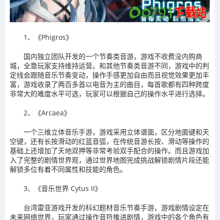
1、《Phigros》
国内独立团队开发的一个节奏类音游，游戏不收费没内购商
城，全靠玩家支持维持运营。和其他节奏类音游不同，游戏中的判
定线会跟随音乐节奏变动，操作手感更加自由而且视觉效果更加丰
富，游戏收录了两百多首以电音为主的曲目，每首歌都有四种跨度
非常大的难度水平可选，玩家可以根据自己的操作水平进行选择。
2、《Arcaea》
一个三维立体音乐手游，游戏采用立体谱面，区分地面键和天
空键，还有长按滑动的红蓝音弧，在传统音游长按、滑动等操作的
基础上还增加了天地双押等非常考验双手配合的操作。而且游戏加
入了完整的剧情世界观，通过世界地图完成挑战解锁剧情片段还能
解锁多位有着不同属性和技能的角色。
3、《音乐世界 Cytus II》
台湾雷亚游戏开发的科幻题材音乐节奏手游，游戏剧情设定在
未来网络世界，玩家通过操作音符推进剧情，游戏中的各个角色有