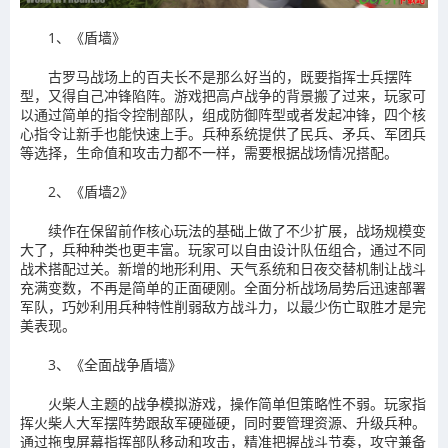
1、《盾墙》
古罗马战场上的百夫长不是那么好当的，既要指挥士兵摆阵
型，又得自己冲锋陷阵。游戏把高卢战争的背景搬了过来，玩家可
以通过简单的指令控制部队，组成防御阵型或者发起冲锋，四个核
心指令让新手也能快速上手。兵种系统提供了民兵、矛兵、军团兵
等选择，生命值和攻击力都不一样，需要根据战场情况搭配。
2、《盾墙2》
续作在保留前作核心玩法的基础上做了不少扩展，战场规模变
大了，兵种种类也更丰富。玩家可以自由设计队伍组合，通过不同
战术搭配过关。新增的地形利用、天气系统和日夜交替机制让战斗
充满变数，不再是简单的正面硬刚。全面分析战场局势后迅速部署
军队，巧妙利用兵种特性削弱敌方战斗力，以最少伤亡取胜才是完
美表现。
3、《全面战争盾墙》
火柴人主题的战争模拟游戏，操作简单但策略性不弱。玩家指
挥火柴人大军摆阵势跟敌军硬碰硬，同时要管理资源、升级兵种。
通过拖曳屏幕指挥部队移动和攻击，精准把握战斗节奏，攻守兼备