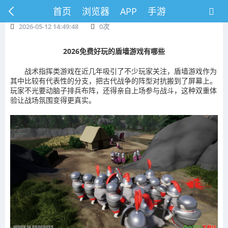
首页
浏览器
APP
手游
2026-05-12 14:49:48
0
次
2026免费好玩的盾墙游戏有哪些
战术指挥类游戏在近几年吸引了不少玩家关注，盾墙游戏作为
其中比较有代表性的分支，把古代战争的阵型对抗搬到了屏幕上。
玩家不光要动脑子排兵布阵，还得亲自上场参与战斗，这种双重体
验让战场氛围变得更真实。