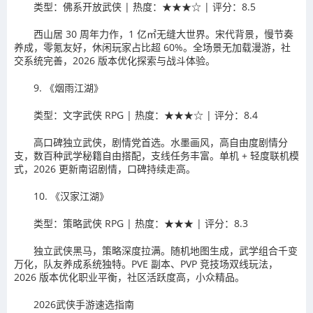
类型：佛系开放武侠 | 热度：★★★☆ | 评分：8.5
西山居 30 周年力作，1 亿㎡无缝大世界。宋代背景，慢节奏
养成，零氪友好，休闲玩家占比超 60%。全场景无加载漫游，社
交系统完善，2026 版本优化探索与战斗体验。
9. 《烟雨江湖》
类型：文字武侠 RPG | 热度：★★★☆ | 评分：8.4
高口碑独立武侠，剧情党首选。水墨画风，高自由度剧情分
支，数百种武学秘籍自由搭配，支线任务丰富。单机 + 轻度联机模
式，2026 更新南诏剧情，口碑持续走高。
10. 《汉家江湖》
类型：策略武侠 RPG | 热度：★★★ | 评分：8.3
独立武侠黑马，策略深度拉满。随机地图生成，武学组合千变
万化，队友养成系统独特。PVE 副本、PVP 竞技场双线玩法，
2026 版本优化职业平衡，社区活跃度高，小众精品。
2026武侠手游速选指南