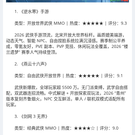
1. 《逆水寒》手游
类型：开放世界武侠 MMO | 热度：★★★★★ | 评分：9.3
2026 武侠手游顶流，北宋开放大世界标杆。画质媲美端游，
动态天气、智能 NPC、自由捏脸系统拉满沉浸感。赛季制公平养
成，零氪友好，PVE 副本、PVP 竞技、休闲玩法全覆盖，2026 “楼
兰遗梦” 赛季人气持续登顶。
2. 《燕云十六声》
类型：自由武侠开放世界 | 热度：★★★★★ | 评分：9.1
武侠新爆款，全球玩家超 5500 万。无门派束缚，武学自由搭
配，双武器连招流畅。中式解谜 + 开放探索双玩法，2026 “青州”
版本复刻齐鲁烟火，NPC 交互鲜活，单人 / 联机双模式适配所有
玩家。
3. 《剑网 3 无界》
类型：经典武侠 MMO | 热度：★★★★☆ | 评分：9.0