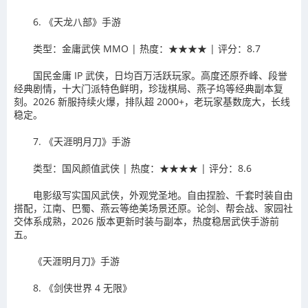
6. 《天龙八部》手游
类型：金庸武侠 MMO | 热度：★★★★ | 评分：8.7
国民金庸 IP 武侠，日均百万活跃玩家。高度还原乔峰、段誉
经典剧情，十大门派特色鲜明，珍珑棋局、燕子坞等经典副本复
刻。2026 新服持续火爆，排队超 2000+，老玩家基数庞大，长线
稳定。
7. 《天涯明月刀》手游
类型：国风颜值武侠 | 热度：★★★★ | 评分：8.6
电影级写实国风武侠，外观党圣地。自由捏脸、千套时装自由
搭配，江南、巴蜀、燕云等绝美场景还原。论剑、帮会战、家园社
交体系成熟，2026 版本更新时装与副本，热度稳居武侠手游前
五。
《天涯明月刀》手游
8. 《剑侠世界 4 无限》