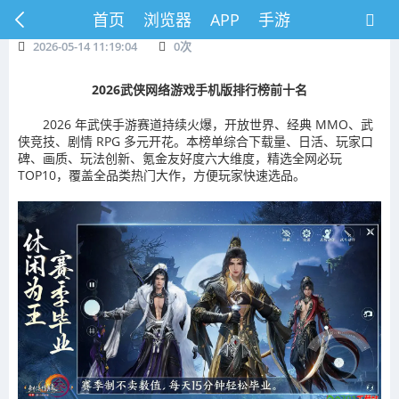
首页
浏览器
APP
手游
2026-05-14 11:19:04
0
次
2026武侠网络游戏手机版排行榜前十名
2026 年武侠手游赛道持续火爆，开放世界、经典 MMO、武
侠竞技、剧情 RPG 多元开花。本榜单综合下载量、日活、玩家口
碑、画质、玩法创新、氪金友好度六大维度，精选全网必玩
TOP10，覆盖全品类热门大作，方便玩家快速选品。