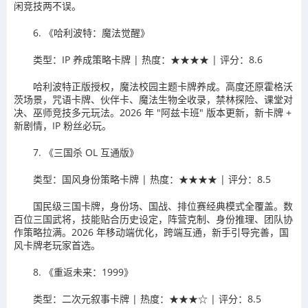
闲竞技两不误。
6. 《哈利波特：魔法觉醒》
类型：IP 养成策略卡牌 | 热度：★★★★ | 评分：8.6
哈利波特正版授权，魔法校园主题卡牌养成。高度还原霍格沃
茨场景，咒语卡牌、伙伴卡、魔法生物全收录，禁林探险、课堂对
决、巫师竞技多元玩法。2026 年 "阿兹卡班" 版本更新，新卡牌 +
新剧情，IP 粉丝必玩。
7. 《三国杀 OL 互通版》
类型：国风身份策略卡牌 | 热度：★★★★ | 评分：8.5
国民级三国卡牌，身份场、国战、排位赛经典模式全覆盖。数
百位三国武将，技能贴合历史设定，阵营克制、身份推理、团队协
作策略拉满。2026 年移动端优化，跨端互通，新手引导完善，国
风卡牌老玩家首选。
8. 《重返未来：1999》
类型：二次元叙事卡牌 | 热度：★★★☆ | 评分：8.5