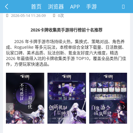
首页
浏览器
APP
手游
2026-05-14 11:26:09
0
次
2026卡牌收集类手游排行榜前十名推荐
2026 年卡牌手游市场持续火热，集换式、策略对战、角色养
成、Roguelike 等多元玩法，本榜单综合全球下载量、日活数据、
玩家口碑、美术品质、玩法创新、氪金友好度六大维度，精选
2026 年最值得入坑的卡牌收集类手游 TOP10，覆盖全品类热门佳
作，方便玩家快速选品。