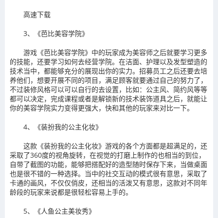
高速下载
3、《芭比美容学院》
游戏《芭比美容学院》中的玩家成为美容师之后就要学习更多
的技能，还要学习如何去经营学院。在洁面、护理以及发型塑造的
技术当中，都能够充分的展现出你的实力。招募员工之后还要去培
养他们，想要开展不同的项目，满足顾客就要通过自己的努力了，
不过装修风格可以可以自行的去设置，比如：公主风、简约风等等
都可以决定，完成课程或者是解锁新的技术装饰道具之后，就能让
你的美容学院实力变得更强大，快和其他的玩家来对比一下。
4、《装扮我的公主化妆》
这款《装扮我的公主化妆》游戏的各个方面都是超满足的，还
采取了360度的视角旋转，在视觉的打磨上制作的也相当的到位，
自带了截图的功能，能够把搭配好的造型随时保存下来，当做桌面
也是很不错的一种选择。当中的社交互动的模式很有意思，采取了
卡通的画风，不仅仅俏皮，还相当的活泼又有意思，这款对不同年
龄段的玩家来说都是很轻松容易上手的。
5、《人鱼公主美妆秀》