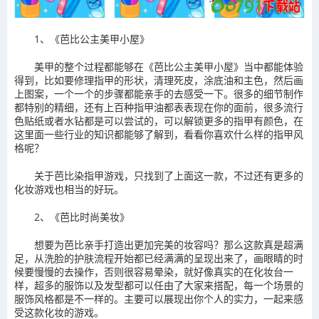
1、《芭比公主美甲小屋》
美甲的整个过程都能够在《芭比公主美甲小屋》当中都能体验
得到，比如要修理指甲的形状，清理死皮，涂底油和主色，然后画
上图案，一个一个的步骤都能亲手的去感受一下。很多的细节制作
都特别的精细，还有上百种指甲油都表表现在你的面前，很多流行
色贴纸或者水钻都是可以尝试的，可以解锁更多的指甲有颜色，在
这里面一些行业的知识都能够了解到，看看你喜欢什么样的指甲风
格呢？
关于芭比染指甲游戏，只找到了上面这一款，不过还有更多的
化妆游戏也相当的好玩。
2、《芭比时尚美妆》
想要为芭比亲手打造出更加完美的妆容吗？那么这款真是超满
足，从洗脸的护肤流程开始都已经满满的呈现出来了，画眼睛的时
候要慢慢的去操作，否则很容易晕染，就好像真实的在化妆台一
样，超多的服饰以及发型都可以任由了大家来搭配，每一个场景的
服饰风格都是不一样的。主要可以展现出你个人的实力，一起来感
受这款化妆的游戏。