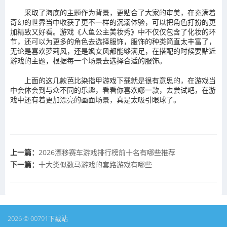
采取了海底的主题作为背景，更贴合了大家的审美，在充满着
奇幻的世界当中收获了更不一样的沉溺体验，可以把角色打扮的更
加精致又好看。游戏《人鱼公主美妆秀》中不仅仅包含了化妆的环
节，还可以为更多的角色去选择服饰，服饰的种类简直太丰富了，
无论是喜欢萝莉风，还是飒女风都能够满足，在搭配的时候要贴近
游戏的主题，根据每一个场景去选择合适的服饰。
上面的这几款芭比染指甲游戏下载就是很有意思的，在游戏当
中会体会到与众不同的乐趣，看看你喜欢哪一款，去尝试吧，在游
戏中还有着更加漂亮的画面场景，真是太吸引眼球了。
上一篇：
2026漂移赛车游戏排行榜前十名有哪些推荐
下一篇：
十大类似数马游戏的套路游戏有哪些
2026 © 00791下载站