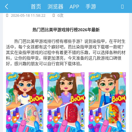
首页
浏览器
APP
手游
2026-05-18 11:58:22
0
次
热门芭比美甲游戏排行榜2026年最新
热门芭比美甲游戏排行榜有哪些手游？说到染指甲，在平时生
活中，每个女孩都有这个癖好吧，芭比染指甲游戏下载哪一款呢？
其实在染指甲游戏的过程中有着更不错的乐趣，可以选择各种的材
料，让你的指甲变。得更加漂亮，今天准备的这几款游戏口碑很
好，感兴趣的朋友可以自行官网下载体验。