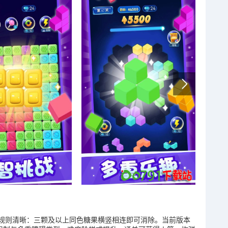
规则清晰：三颗及以上同色糖果横竖相连即可消除。当前版本