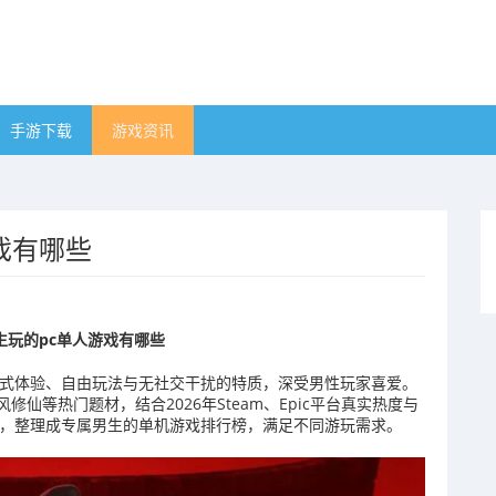
手游下载
游戏资讯
戏有哪些
生玩的pc单人游戏有哪些
浸式体验、自由玩法与无社交干扰的特质，深受男性玩家喜爱。
仙等热门题材，结合2026年Steam、Epic平台真实热度与
作，整理成专属男生的单机游戏排行榜，满足不同游玩需求。