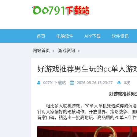
首页
电脑软件
APP下载
软件资讯
网站首页
游戏资讯
好游戏推荐男生玩的pc单人游
00791下载站
2026-05-26 15:23:27
0
次
好游戏推荐男
相比多人联机游戏，PC单人单机凭借纯粹的沉
针对大家偏好的硬核动作、开放世界、策略战争、国风修
玩家口碑，精选出一批高耐玩、高品质的PC单人佳