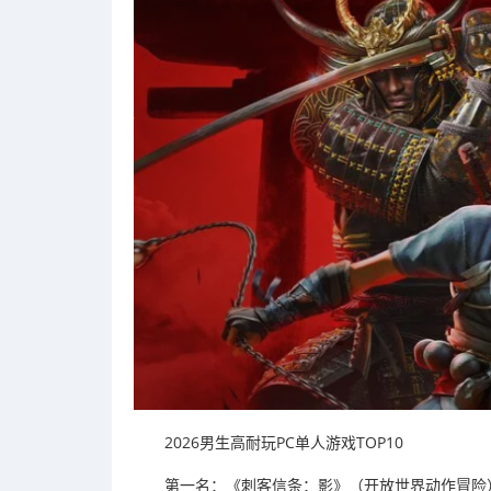
2026男生高耐玩PC单人游戏TOP10
第一名：《刺客信条：影》（开放世界动作冒险