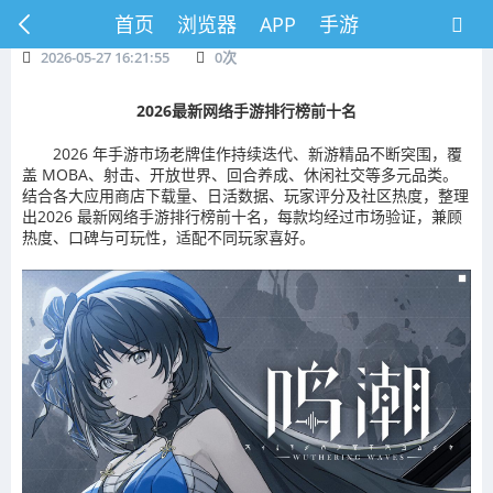
首页
浏览器
APP
手游
2026-05-27 16:21:55
0
次
2026最新网络手游排行榜前十名
2026 年手游市场老牌佳作持续迭代、新游精品不断突围，覆
盖 MOBA、射击、开放世界、回合养成、休闲社交等多元品类。
结合各大应用商店下载量、日活数据、玩家评分及社区热度，整理
出2026 最新网络手游排行榜前十名，每款均经过市场验证，兼顾
热度、口碑与可玩性，适配不同玩家喜好。