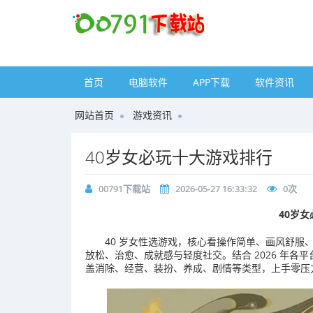
首页
电脑软件
APP下载
软件资讯
网站首页
游戏资讯
40岁女必玩十大游戏排行
00791下载站
2026-05-27 16:33:32
0
次
40岁
40 岁女性选游戏，核心看操作简单、画风舒
放松、治愈、成就感与轻度社交。结合 2026 年
盖消除、经营、装扮、养成、剧情等类型，上手零压