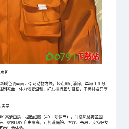
无负担
新暖色调画面，Q 萌动物方块，轻点即可消除，单局 1-3 分
强制氪金，体力恢复温和，好友排行互动轻松，不卷排名只享
活美学
4K 高清画质，捏脸细腻（40 + 项调节），时装风格覆盖国
。家园 DIY 自由度高，可打造庭院、客厅、书房，支持好友
节奏生活体验。