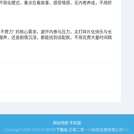
开简化模式，重点在看故事、感受情感，无内卷养成，不用肝
愈、不费力” 的核心需求，避开内卷与压力，主打碎片化快乐与长
慢养，还是剧情沉浸，都能找到适配款，不用花费大量时间精
网站地图
手机版
Copyright 2009-2026 ©
00791下载站
无锡二零一八科技发展有限公司 Inc.