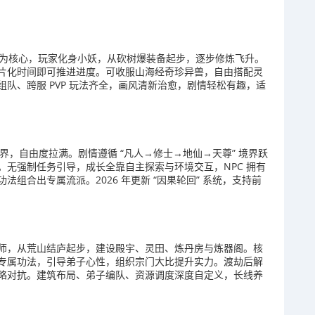
成为核心，玩家化身小妖，从砍树爆装备起步，逐步修炼飞升。
片化时间即可推进进度。可收服山海经奇珍异兽，自由搭配灵
队、跨服 PVP 玩法齐全，画风清新治愈，剧情轻松有趣，适
界，自由度拉满。剧情遵循 “凡人→修士→地仙→天尊” 境界跃
无强制任务引导，成长全靠自主探索与环境交互，NPC 拥有
组合出专属流派。2026 年更新 “因果轮回” 系统，支持前
师，从荒山结庐起步，建设殿宇、灵田、炼丹房与炼器阁。核
专属功法，引导弟子心性，组织宗门大比提升实力。渡劫后解
略对抗。建筑布局、弟子编队、资源调度深度自定义，长线养