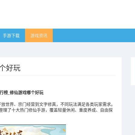
手游下载
游戏资讯
个好玩
行榜_修仙游戏哪个好玩
、开放世界、宗门经营到文字修真，不同玩法满足各类玩家需求。
整理了十大热门修仙手游，覆盖轻量休闲、重度养成、自由探