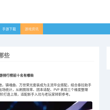
手游下载
游戏资讯
哪些
F手游排行榜前十名有哪些
版落地，镇魂曲、万世荣光套装成为主流毕业搭配，结合泰拉助手
本出场统计，从刷图效率、团本适配、PVP 表现三个维度整理
高阶打造上限，适配新手入坑与老玩家转职参考。