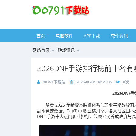
首页
电脑软件
APP下载
软件资讯
网站首页
游戏资讯
2026DNF手游排行榜前十名有
00791下载站
2026-06-04 08:25:05
0
次
2026DN
随着 2026 年新版本装备体系与职业平衡改
副本竞速数据、TapTap 职业选用率、各大社区团
DNF 手游十大热门职业排行，兼顾平民养成难度与