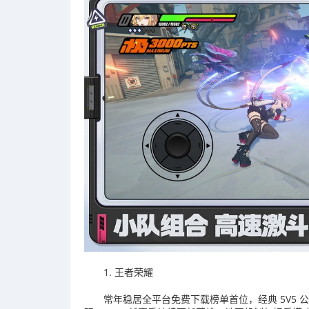
1. 王者荣耀
常年稳居全平台免费下载榜单首位，经典 5V5 