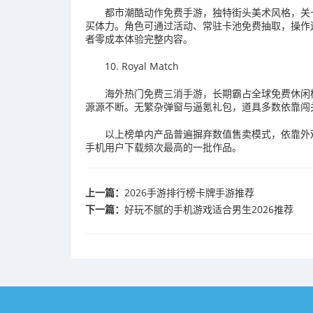
都市潮酷动作免费手游，独特街头美术风格，关
买体力。角色可通过活动、常驻卡池免费抽取，操作
者零成本体验完整内容。
10. Royal Match
海外热门免费三消手游，长期霸占全球免费休闲
源源不断。无繁杂弹窗与逼氪礼包，道具多数依靠闯
以上榜单内产品普遍摒弃数值售卖模式，依靠外
手机用户下载频次最高的一批作品。
上一篇：
2026手游排行榜卡牌手游推荐
下一篇：
好玩不腻的手机游戏适合男生2026推荐