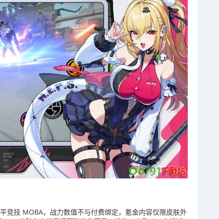
公平竞技 MOBA，战力数值不与付费绑定，氪金内容仅限皮肤外