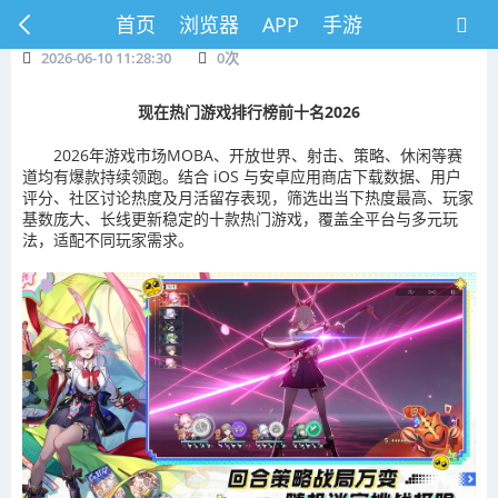
首页
浏览器
APP
手游
2026-06-10 11:28:30
0
次
现在热门游戏排行榜前十名2026
2026年游戏市场MOBA、开放世界、射击、策略、休闲等赛
道均有爆款持续领跑。结合 iOS 与安卓应用商店下载数据、用户
评分、社区讨论热度及月活留存表现，筛选出当下热度最高、玩家
基数庞大、长线更新稳定的十款热门游戏，覆盖全平台与多元玩
法，适配不同玩家需求。