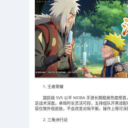
1. 王者荣耀
国民级 5V5 公平 MOBA 手游长期稳居热
足战术深度。单局时长灵活可控，五排组队开黑适配
容仅限外观皮肤，不会改变对局平衡，操作上限可深
2. 三角洲行动