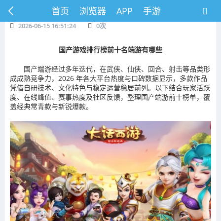
首页
浏览器
APP
手游
2026-06-15 16:51:24
0
次
国产游戏排行榜前十名端游有哪些
国产端游经过多年迭代，在武侠、仙侠、回合、射击等品类形
成成熟竞争力，2026 年各大平台热度与口碑数据显示，多款作品
凭借自研技术、文化特色与稳定运营稳居前列。以下结合玩家活跃
度、在线峰值、赛事热度及社区反馈，整理国产端游前十榜单，覆
盖经典常青款与新锐爆款。