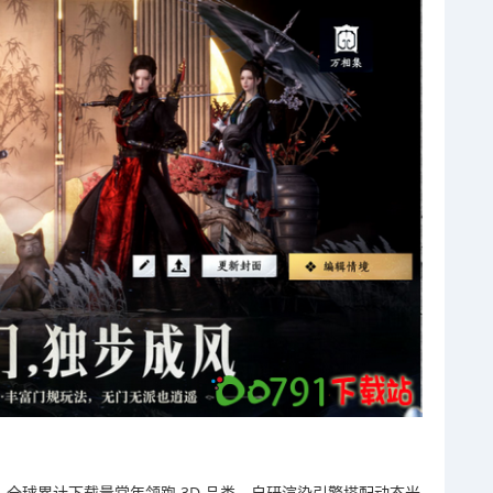
.9 分，全球累计下载量常年领跑 3D 品类。自研渲染引擎搭配动态光