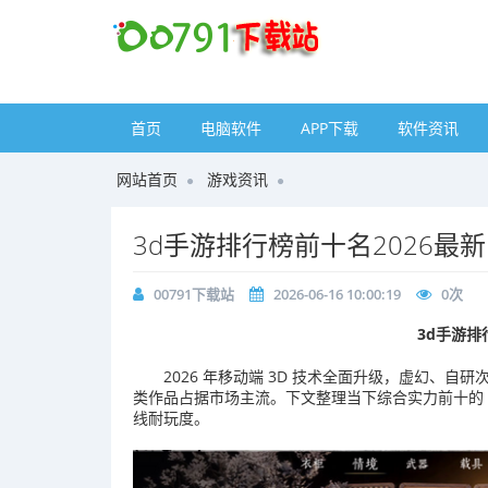
首页
电脑软件
APP下载
软件资讯
网站首页
游戏资讯
3d手游排行榜前十名2026最新
00791下载站
2026-06-16 10:00:19
0
次
3d手游排
2026 年移动端 3D 技术全面升级，虚幻、
类作品占据市场主流。下文整理当下综合实力前十的 
线耐玩度。