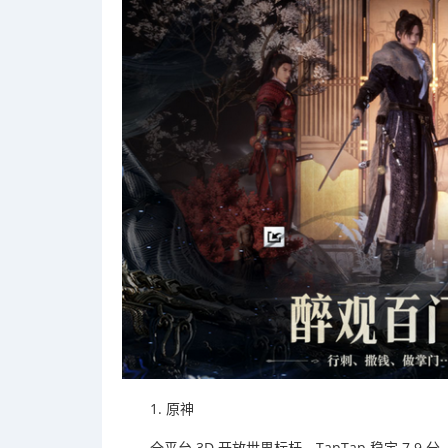
1. 原神
全平台 3D 开放世界标杆，TapTap 稳定 7