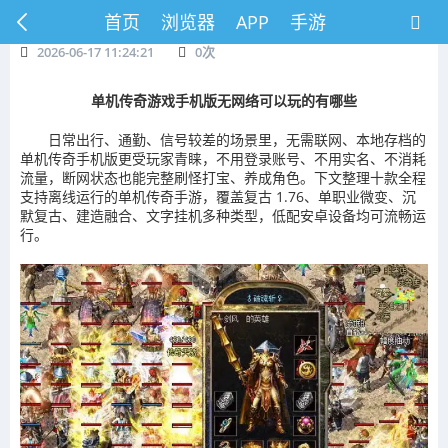
首页
浏览器
APP
手游
2026-06-17 11:24:21
0
次
单机传奇游戏手机版无网络可以玩的有哪些
日常出行、通勤、信号较差的场景里，无需联网、本地存档的
单机传奇手机版更受玩家青睐，不用登录账号、不用实名、不消耗
流量，断网状态也能完整刷怪打宝、养成角色。下文整理十款全程
支持离线运行的单机传奇手游，覆盖复古 1.76、单职业微变、沉
默复古、建造融合、文字挂机多种类型，低配安卓设备均可流畅运
行。