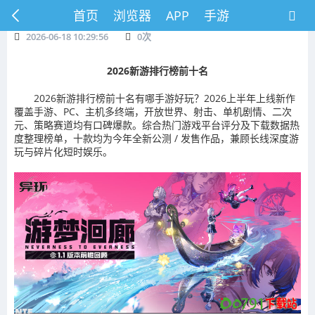
首页
浏览器
APP
手游
2026-06-18 10:29:56
0
次
2026新游排行榜前十名
2026新游排行榜前十名有哪手游好玩？2026上半年上线新作
覆盖手游、PC、主机多终端，开放世界、射击、单机剧情、二次
元、策略赛道均有口碑爆款。综合热门游戏平台评分及下载数据热
度整理榜单，十款均为今年全新公测 / 发售作品，兼顾长线深度游
玩与碎片化短时娱乐。