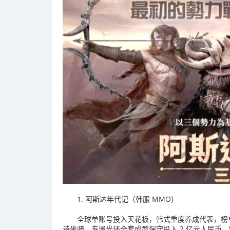
1. 阿斯达年代记（韩服 MMO）
全球单账号投入天花板，韩式重度养成代表，榜单
诗坐骑、专属光环全套成型保守投入 2 亿元人民币。