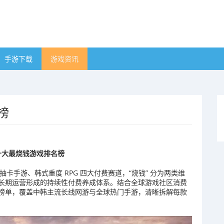
手游下载
游戏资讯
榜
球十大最烧钱游戏排名榜
抽卡手游、韩式重度 RPG 四大付费赛道，“烧钱” 分为两类维
长期运营形成的持续性付费养成体系。结合全球游戏社区消费
榜单，覆盖中韩主流长线网游与全球热门手游，清晰拆解每款