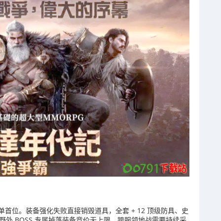
首位。装备强化失败直接销毁道具，全套 + 12 顶级防具、史
野外 BOSS 专属掉落装备竞价无上限，跨服领地战需要持续采