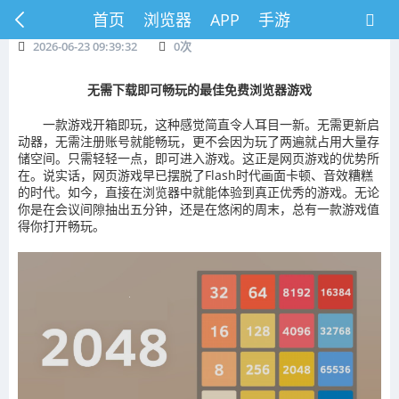
首页
浏览器
APP
手游
2026-06-23 09:39:32
0
次
无需下载即可畅玩的最佳免费浏览器游戏
一款游戏开箱即玩，这种感觉简直令人耳目一新。无需更新启
动器，无需注册账号就能畅玩，更不会因为玩了两遍就占用大量存
储空间。只需轻轻一点，即可进入游戏。这正是网页游戏的优势所
在。说实话，网页游戏早已摆脱了Flash时代画面卡顿、音效糟糕
的时代。如今，直接在浏览器中就能体验到真正优秀的游戏。无论
你是在会议间隙抽出五分钟，还是在悠闲的周末，总有一款游戏值
得你打开畅玩。