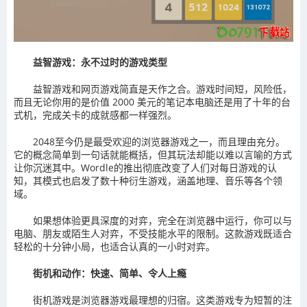
益智游戏：永不过时的游戏类型
益智游戏和网页游戏简直是天作之合。游戏时间短，风险低，
而且无论你用的是价值 2000 美元的笔记本电脑还是用了十年的台
式机，完成关卡的成就感都一样强烈。
2048至今仍是最受欢迎的浏览器游戏之一，而且理由充分。
它的概念简单到一句话就能概括，但其玩法却能以难以言喻的方式
让你沉迷其中。Wordle的推出彻底改变了人们对每日游戏的认
知，其模式也启发了数十种衍生游戏，涵盖地理、音乐等各个领
域。
如果想体验更具深度的对弈，完全在浏览器中运行，你可以与
电脑、朋友或陌生人对弈，不受技能水平的限制。这款游戏既适合
轻松的十分钟小局，也适合认真的一小时对弈。
街机和动作：快速、简单、令人上瘾
街机游戏是浏览器游戏最理想的归宿。这类游戏专为短暂的注