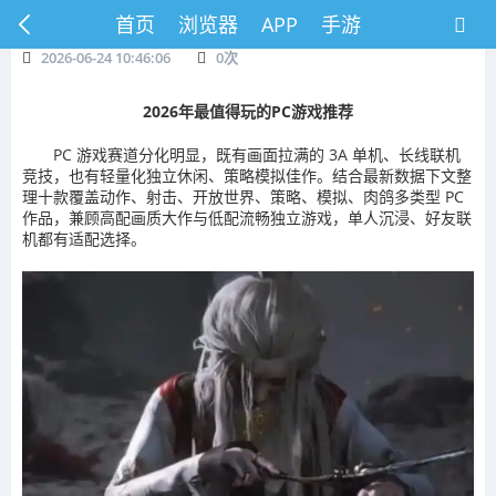
首页
浏览器
APP
手游
2026-06-24 10:46:06
0
次
2026年最值得玩的PC游戏推荐
PC 游戏赛道分化明显，既有画面拉满的 3A 单机、长线联机
竞技，也有轻量化独立休闲、策略模拟佳作。结合最新数据下文整
理十款覆盖动作、射击、开放世界、策略、模拟、肉鸽多类型 PC
作品，兼顾高配画质大作与低配流畅独立游戏，单人沉浸、好友联
机都有适配选择。