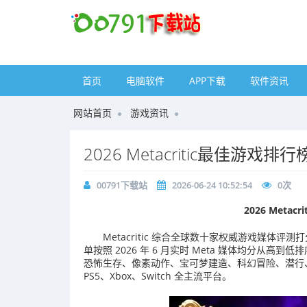
首页
电脑软件
APP下载
软件资讯
网站首页
游戏资讯
2026 Metacritic最佳游戏排行榜
00791下载站
2026-06-24 10:52:54
0
次
2026 Metac
Metacritic 综合全球数十家权威游戏媒体评
单按照 2026 年 6 月实时 Meta 媒体均分从
恐怖生存、像素动作、宝可梦建造、科幻冒险、潜行
PS5、Xbox、Switch 全主流平台。