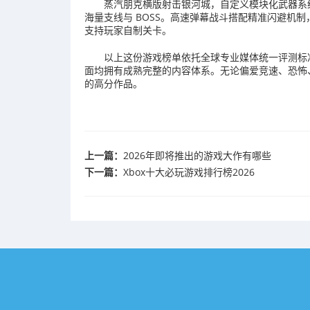
蒸汽朋克横版射击银河城，自定义模块化武器系
海量支线与 BOSS。高速弹幕战斗搭配精准闪避机
支持玩家自制关卡。
以上这份游戏榜单依托全球专业媒体统一评测标
面均拥有成熟完整的内容体系。无论偏爱竞速、恐怖
的高分作品。
上一篇：
2026年即将推出的游戏大作有哪些
下一篇：
Xbox十大必玩游戏排行榜2026