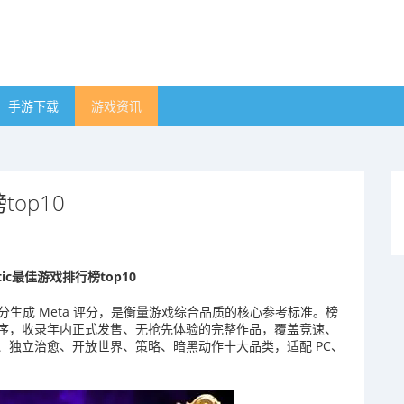
手游下载
游戏资讯
top10
ritic最佳游戏排行榜top10
测打分生成 Meta 评分，是衡量游戏综合品质的核心参考标准。榜
高到低排序，收录年内正式发售、无抢先体验的完整作品，覆盖竞速、
、独立治愈、开放世界、策略、暗黑动作十大品类，适配 PC、