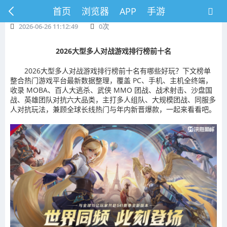
首页
浏览器
APP
手游
2026-06-26 11:12:49
0
次
2026大型多人对战游戏排行榜前十名
2026大型多人对战游戏排行榜前十名有哪些好玩？下文榜单
整合热门游戏平台最新数据整理，覆盖 PC、手机、主机全终端，
收录 MOBA、百人大逃杀、武侠 MMO 团战、战术射击、沙盘国
战、英雄团队对抗六大品类，主打多人组队、大规模团战、同服多
人对抗玩法，兼顾全球长线热门与年内新晋爆款，一起来看看吧。