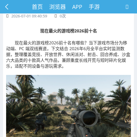
首页
浏览器
APP
手游
2026-07-01 09:40:59
0
次
现在最火的游戏榜2026前十名
现在最火的游戏榜2026前十名有哪些？
当下游戏市场分为移
动端、PC 端双线赛道，下文结合 2026年6月全平台实时监测数
据，整理覆盖竞技、开放世界、休闲派对、射击、回合养成、沙盒
六大品类的十款高人气作品，兼顾重度长线开荒与短时碎片化娱
乐，适配不同设备与游玩需求。