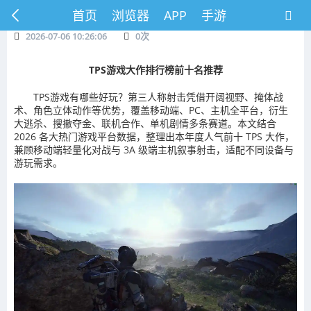
首页
浏览器
APP
手游
2026-07-06 10:26:06
0
次
TPS游戏大作排行榜前十名推荐
TPS游戏有哪些好玩？第三人称射击凭借开阔视野、掩体战
术、角色立体动作等优势，覆盖移动端、PC、主机全平台，衍生
大逃杀、搜撤夺金、联机合作、单机剧情多条赛道。本文结合
2026 各大热门游戏平台数据，整理出本年度人气前十 TPS 大作，
兼顾移动端轻量化对战与 3A 级端主机叙事射击，适配不同设备与
游玩需求。