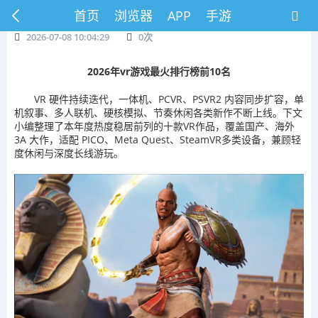
首页
浏览器
APP
手游
2026-07-08 10:04:29
0
次
2026年vr游戏最火排行榜前10名
VR 硬件持续迭代，一体机、PCVR、PSVR2 内容同步扩容，单
机叙事、多人联机、硬核模拟、节奏休闲各类新作不断上线。下文
小编整理了本年度热度稳居前列的十款VR作品，覆盖国产、海外
3A 大作，适配 PICO、Meta Quest、SteamVR多类设备，兼顾轻
度休闲与深度长线游玩。