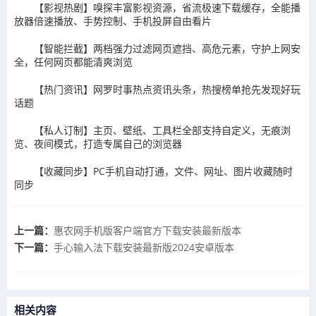
【影视热剧】嗅探丰富影视资源，省流极速下载缓存，全能播
放器倍速播放、手势控制、手机投屏自由看片
【智能拦截】两档强力过滤网页遮挡、高危元素，守护上网安
全，任何网页都能清爽浏览
【热门资讯】网罗时事热点资讯头条，热搜榜单抢先发现好玩
话题
【私人订制】主页、壁纸、工具栏全部支持自定义，无痕浏
览、夜间模式，打造专属自己的浏览器
【收藏同步】PC手机自动打通，文件、网址、图片收藏随时
同步
上一篇：
​惠农网手机版客户端官方下载安装最新版本
下一篇：
​手心输入法下载安装最新版2024安卓版本
相关内容