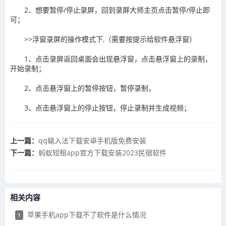
2、想要暂停/停止录屏，回到录屏大师主页点击暂停/停止即
可；
>>浮窗录屏的操作模式下,（需要按提示给软件悬浮窗）
1、点击录屏返回桌面会出现悬浮窗，点击悬浮窗上的录制，
开始录制；
2、点击悬浮窗上的暂停按钮，暂停录制，
3、点击悬浮窗上的停止按钮，停止录制并生成视频；
上一篇：
qq输入法下载安卓手机版免费安装
下一篇：
​蚂蚁短租app官方下载安装2023民宿软件
相关内容
苹果手机app下载不了软件是什么情况
1