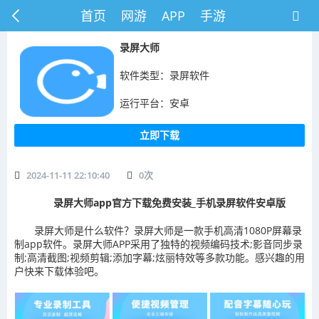
首页
网游
APP
手游
录屏大师
软件类型：录屏软件
运行平台：安卓
立即下载
2024-11-11 22:10:40
0
次
录屏大师app官方下载免费安装_手机录屏软件安卓版
录屏大师是什么软件？录屏大师是一款手机高清1080P屏幕录
制app软件。录屏大师APP采用了独特的视频编码技术;影音同步录
制;高清截图;视频剪辑;添加字幕;炫丽特效等多款功能。感兴趣的用
户快来下载体验吧。