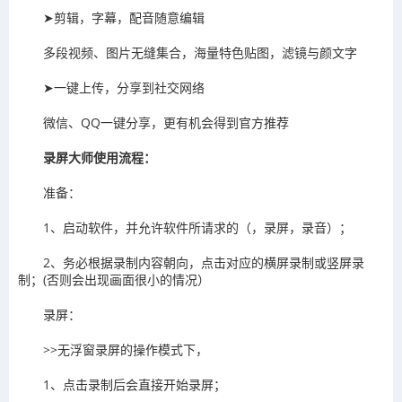
➤剪辑，字幕，配音随意编辑
多段视频、图片无缝集合，海量特色贴图，滤镜与颜文字
➤一键上传，分享到社交网络
微信、QQ一键分享，更有机会得到官方推荐
录屏大师使用流程：
准备：
1、启动软件，并允许软件所请求的（，录屏，录音）；
2、务必根据录制内容朝向，点击对应的横屏录制或竖屏录
制；(否则会出现画面很小的情况）
录屏：
>>无浮窗录屏的操作模式下，
1、点击录制后会直接开始录屏；