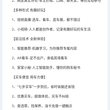
2、网友真实评论-车主价格、口碑、聊天室，等你互动参与
【多种形式 有趣好玩】
1、视频直播-选车、看车、逛车展，都不错过
2、小视频-人人都是创作者，记录有趣好玩的车生活
【前沿技术 全新体验】
1、智能推荐-机器学习，为你推荐专属内容
2、AR看车-足不出户，身临其境看车
3、家家小秘-人工智能助手，懂你的购车秘书
【买车便宜 用车方便】
1、“七步买车”一步到位，省时省脑还省钱
2、优惠买车，超值体验，买车不纠结
3、查违章，找保养，油卡充值一键触达