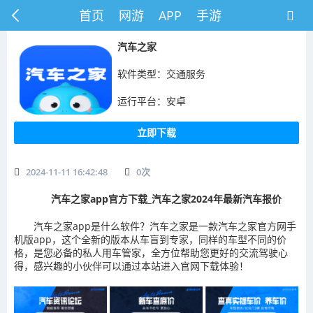
首页
网游
APP
手游
汽车之家
软件类型：交通服务
运行平台：安卓
立即下载
2024-11-11 16:42:48
0
次
汽车之家app官方下载_汽车之家2024年最新汽车报价
汽车之家app是什么软件？汽车之家是一款汽车之家官方网手
机版app，这个全新的版本从车盲到专家，同样的车型不同的价
格，是您必备的私人用车管家，全方位帮助您更好的交流驾驶心
得，感兴趣的小伙伴可以通过本站进入官网下载体验！