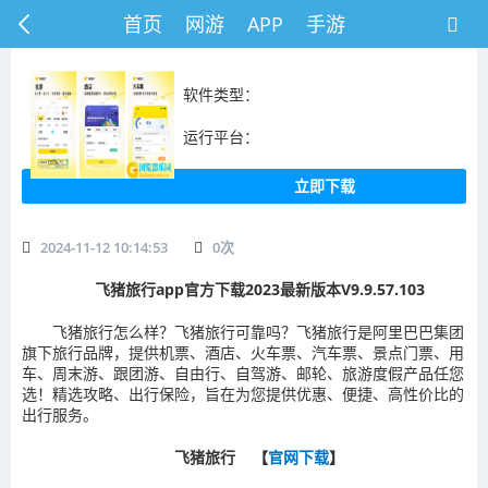
首页
网游
APP
手游
软件类型：
运行平台：
立即下载
2024-11-12 10:14:53
0
次
飞猪旅行app官方下载2023最新版本V9.9.57.103
飞猪旅行怎么样？飞猪旅行可靠吗？飞猪旅行是阿里巴巴集团
旗下旅行品牌，提供机票、酒店、火车票、汽车票、景点门票、用
车、周末游、跟团游、自由行、自驾游、邮轮、旅游度假产品任您
选！精选攻略、出行保险，旨在为您提供优惠、便捷、高性价比的
出行服务。
飞猪旅行 【
官网下载
】