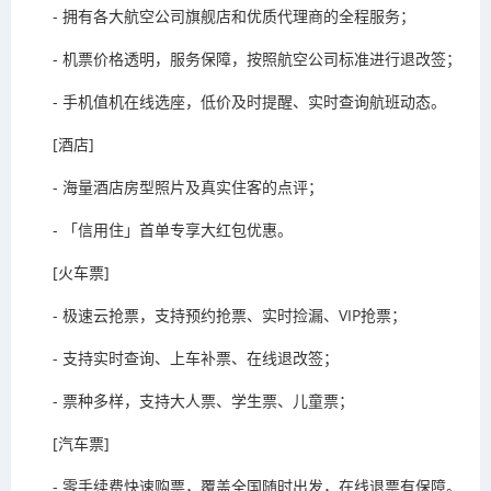
- 拥有各大航空公司旗舰店和优质代理商的全程服务；
- 机票价格透明，服务保障，按照航空公司标准进行退改签；
- 手机值机在线选座，低价及时提醒、实时查询航班动态。
[酒店]
- 海量酒店房型照片及真实住客的点评；
- 「信用住」首单专享大红包优惠。
[火车票]
- 极速云抢票，支持预约抢票、实时捡漏、VIP抢票；
- 支持实时查询、上车补票、在线退改签；
- 票种多样，支持大人票、学生票、儿童票；
[汽车票]
- 零手续费快速购票，覆盖全国随时出发，在线退票有保障。