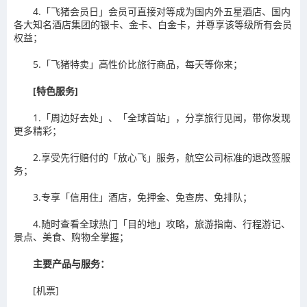
4.「飞猪会员日」会员可直接对等成为国内外五星酒店、国内
各大知名酒店集团的银卡、金卡、白金卡，并尊享该等级所有会员
权益；
5.「飞猪特卖」高性价比旅行商品，每天等你来；
[特色服务]
1.「周边好去处」、「全球首站」，分享旅行见闻，带你发现
更多精彩；
2.享受先行赔付的「放心飞」服务，航空公司标准的退改签服
务；
3.专享「信用住」酒店，免押金、免查房、免排队；
4.随时查看全球热门「目的地」攻略，旅游指南、行程游记、
景点、美食、购物全掌握；
主要产品与服务：
[机票]