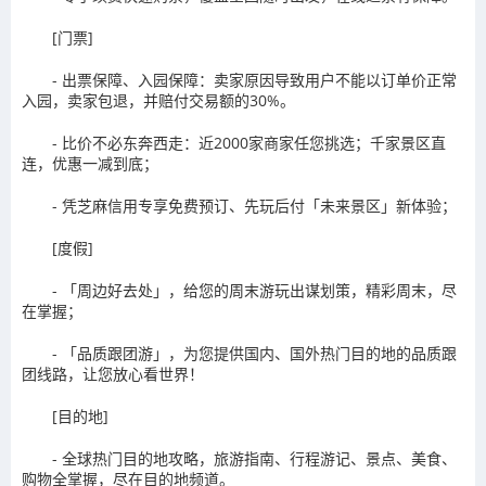
[门票]
- 出票保障、入园保障：卖家原因导致用户不能以订单价正常
入园，卖家包退，并赔付交易额的30%。
- 比价不必东奔西走：近2000家商家任您挑选；千家景区直
连，优惠一减到底；
- 凭芝麻信用专享免费预订、先玩后付「未来景区」新体验；
[度假]
- 「周边好去处」，给您的周末游玩出谋划策，精彩周末，尽
在掌握；
- 「品质跟团游」，为您提供国内、国外热门目的地的品质跟
团线路，让您放心看世界！
[目的地]
- 全球热门目的地攻略，旅游指南、行程游记、景点、美食、
购物全掌握，尽在目的地频道。