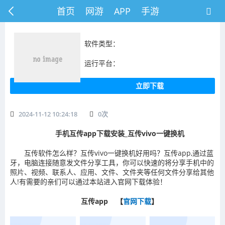
首页
网游
APP
手游
软件类型：
运行平台：
立即下载
2024-11-12 10:24:18
0
次
手机互传app下载安装_互传vivo一键换机
互传软件怎么样？互传vivo一键换机好用吗？互传app,通过蓝
牙，电脑连接随意发文件分享工具，你可以快速的将分享手机中的
照片、视频、联系人、应用、文件、文件夹等任何文件分享给其他
人!有需要的亲们可以通过本站进入官网下载体验！
互传app 【
官网下载
】