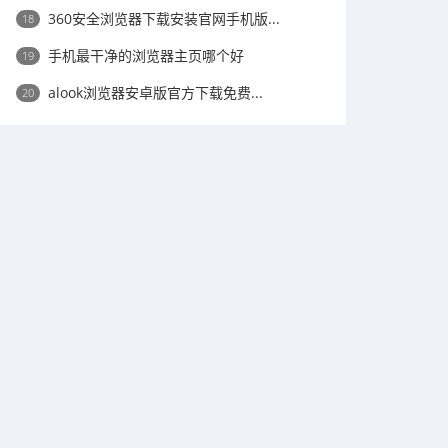
​360安全浏览器下载安装官网手机版...
18
手机最干净的浏览器主页哪个好
19
​alook浏览器安卓版官方下载免费...
20