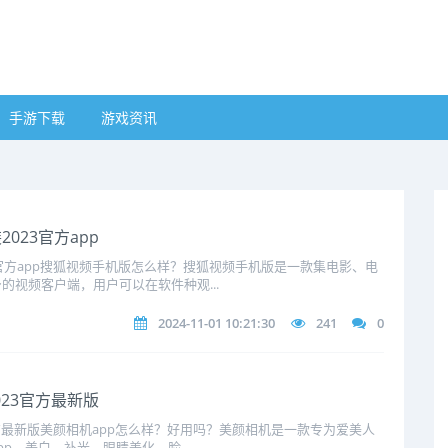
手游下载
游戏资讯
023官方app
3官方app搜狐视频手机版怎么样？搜狐视频手机版是一款集电影、电
的视频客户端，用户可以在软件种观...
2024-11-01 10:21:30
241
0
023官方最新版
官方最新版美颜相机app怎么样？好用吗？美颜相机是一款专为爱美人
p，美白、补光、眼睛美化、脸...