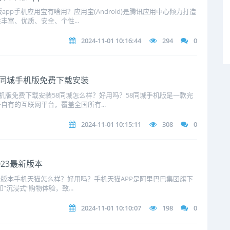
app手机应用宝有啥用？应用宝(Android)是腾讯应用中心倾力打造
富、优质、安全、个性...
2024-11-01 10:16:44
294
0
58同城手机版免费下载安装
手机版免费下载安装58同城怎么样？好用吗？58同城手机版是一款完
有的互联网平台，覆盖全国所有...
2024-11-01 10:15:11
308
0
023最新版本
最新版本手机天猫怎么样？好用吗？手机天猫APP是阿里巴巴集团旗下
”沉浸式”购物体验，致...
2024-11-01 10:10:07
198
0