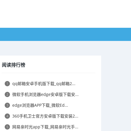
阅读排行榜
​qq邮箱安卓手机版下载_qq邮箱2...
1
​微软手机浏览器edge安卓版下载安...
2
​edge浏览器APP下载_微软Ed...
3
​360手机卫士官方安卓版下载安装2...
4
​网易亲时光app下载_网易亲时光手...
5