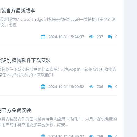
下载安装官方最新版本
官方最新版本Microsoft Edge 浏览器是微软出品的一款快捷且安全的浏
、影视...
2024-10-31 15:24:37
237
0
拍照识别植物软件下载安装
别植物软件下载安装形色是什么软件？形色App是一款拍照识别植物的
怎么办?没关系,拍下来就能知...
2024-10-31 15:00:52
706
0
应用官方免费安装
方免费安装酷安作为国内最有特色的应用市场门户，为用户提供免费的
用户的手机应用更加丰富多彩。酷安...
2024-10-31 14:59:07
769
0