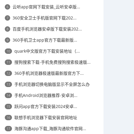
​云听app官网下载安装_云听安卓版...
6
​360安全卫士手机版官网下载202...
7
​百度手机浏览器安卓版下载安装202...
8
​360手机卫士app官方下载最新版...
9
​quark中文版官方下载安装地址（...
10
搜狗搜索下载-手机免费搜狗搜索极速版...
11
​360手机浏览器极速版最新版官方下...
12
手机浏览器切换电脑版显示不全屏怎么办
13
手机Android浏览器推荐-安卓浏...
14
​跃问app官方下载安装2024安卓...
15
​联想手机浏览器下载安装官网地址
16
海豚沟通app下载_海豚沟通软件官网...
17