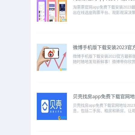
淘票票官网app免费下载安装202
出在线选座购票平台、观影观演决策平
​微博手机版下载安装2023官
微博手机版下载安装2023官方最
随时随地发现新鲜事！微博带你欣赏
​贝壳找房app免费下载官网地
贝壳找房app免费下载官网地址20
息，包括二手房、租房和新房，让用户