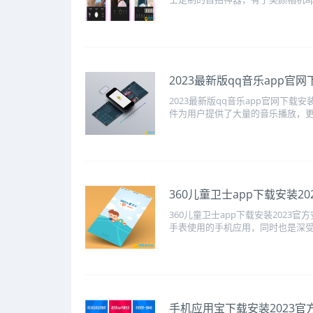
​2023最新版qq音乐app官
2023最新版qq音乐app官网下载
件为用户提供了大量的音乐播放，更有
​360儿童卫士app下载安装2
360儿童卫士app下载安装2023官
手表使用的手机应用，同时也是深受3-
​手机应用宝下载安装2023官