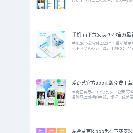
帮助用户清理垃圾文件、加快手机运行
​手机qq下载安装2023官方
手机qq下载安装2023官方最新版
必不可少的交流工具，手机QQ支持在
​爱奇艺官方app正版免费下载
爱奇艺官方app正版免费下载安装2
各种网上最棒的电视、影视、综艺等资
​淘票票官网app免费下载安装