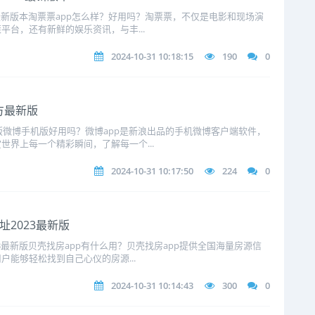
3最新版本淘票票app怎么样？好用吗？淘票票，不仅是电影和现场演
台，还有新鲜的娱乐资讯，与丰...
2024-10-31 10:18:15
190
0
方最新版
新版微博手机版好用吗？微博app是新浪出品的手机微博客户端软件，
世界上每一个精彩瞬间，了解每一个...
2024-10-31 10:17:50
224
0
址2023最新版
23最新版贝壳找房app有什么用？贝壳找房app提供全国海量房源信
能够轻松找到自己心仪的房源...
2024-10-31 10:14:43
300
0