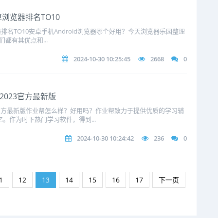
卓浏览器排名TO10
览器排名TO10安卓手机Android浏览器哪个好用？今天浏览器乐园整理
们都有其优点和...
2024-10-30 10:25:45
2668
0
2023官方最新版
23官方最新版作业帮怎么样？好用吗？作业帮致力于提供优质的学习辅
亿。作为时下热门学习软件，得到...
2024-10-30 10:24:42
236
0
1
12
13
14
15
16
17
下一页