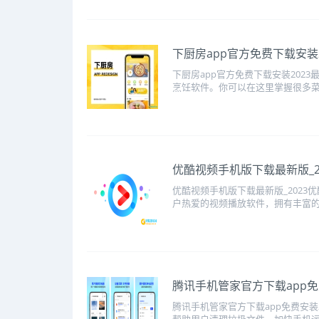
​下厨房app官方免费下载安装
下厨房app官方免费下载安装202
烹饪软件。你可以在这里掌握很多菜谱
​优酷视频手机版下载最新版_
优酷视频手机版下载最新版_202
户热爱的视频播放软件，拥有丰富的
​腾讯手机管家官方下载app免
腾讯手机管家官方下载app免费安装