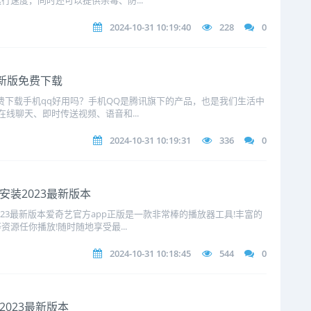
速度，同时还可以提供杀毒、防...
2024-10-31 10:19:40
228
0
最新版免费下载
免费下载手机qq好用吗？手机QQ是腾讯旗下的产品，也是我们生活中
线聊天、即时传送视频、语音和...
2024-10-31 10:19:31
336
0
安装2023最新版本
023最新版本爱奇艺官方app正版是一款非常棒的播放器工具!丰富的
源任你播放!随时随地享受最...
2024-10-31 10:18:45
544
0
2023最新版本