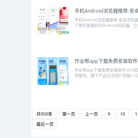
手机Android浏览器推荐-安
手机Android浏览器推荐-安卓浏
了哪些是最好的Android浏览器。它
​作业帮app下载免费安装软件
作业帮app下载免费安装软件20
导服务，旗下产品月活用户突破1.7
共950条
第一页
上一页
9
10
1
最后一页