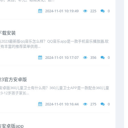
2024-11-01 10:19:49
225
0
网下载安装
安装2023最新版qq音乐怎么样？QQ音乐app是一款手机音乐播放器,软
丰富的推荐菜单供用...
2024-11-01 10:17:07
356
0
023官方安卓版
方安卓版360儿童卫士有什么用？360儿童卫士APP是一款配合360儿童
12岁孩子家长...
2024-11-01 10:16:44
275
0
方安卓版app