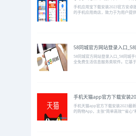
手机应用宝下载安装2023官方安卓版
的手机应用商店，致力于为用户提供丰
​58同城官方网站登录入口_
58同城官方网站登录入口_58同城
全免费生活信息服务类软件。它基于自
​手机天猫app官方下载安装2
手机天猫app官方下载安装2023
的购物App，主张“简单高效”“省心”和