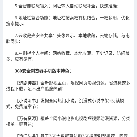
5.全智能联想输入：网址输入自动联想补全，快速准确;
6.地址栏复合功能：地址栏搜索框有机结合，一框多用，优化
搜索提示;
7.云收藏夹安全共享：头像显示、本地收藏，云端存储，与电
脑同步;
8.左侧栏个人空间：网络收藏、本地收藏、历史记录、访问最
多，应有尽有。
360安全浏览器手机版本特色：
【追剧神器】全新影视主页，嗅探网页影视资源，省流极速多
进程下载，足不出户追遍热剧；
【小说听书】发掘全网热门小说，沉浸式小说书架+阅读模
式，免费追章节；
【万有资源】覆盖全网小说电影电视剧短视频动漫资源，分类
榜单一键直达；
【热门头条】基于360大数据算法和360搜索引擎推荐，网罗