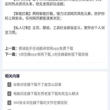
实时热点资讯头条，抢先发现好玩话题；
【智能拦截】两档智能拦截，强力过滤网页高危元素，防护你
的上网安全，任何网页都能清爽浏览；
【私人订制】主页、壁纸、工具栏全部自定义，更符合个人浏
览习惯。
上一篇：
​德语助手在线翻译官网app免费下载
下一篇：
x浏览器app官网下载_x浏览器最新版下载安装
相关内容
谷歌浏览器下载不了是怎么回事
1
电脑浏览器下载东西老是下载失败怎么解决
2
360安全浏览器下载的文件在哪找到
3