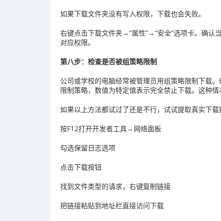
如果下载文件夹没有写入权限，下载也会失败。
右键点击下载文件夹→“属性”→“安全”选项卡。确认当
对应权限。
第八步：检查是否被组策略限制
公司或学校的电脑经常被管理员用组策略限制下载。E
限制策略，数值为特定值表示完全禁止下载。这种情
如果以上方法都试过了还是不行，试试提取真实下载
按F12打开开发者工具→网络面板
勾选保留日志选项
点击下载按钮
找到文件类型的请求，右键复制链接
把链接粘贴到地址栏直接访问下载