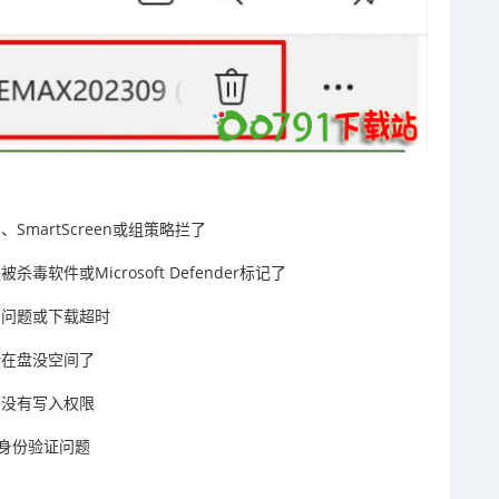
SmartScreen或组策略拦了
毒软件或Microsoft Defender标记了
接出问题或下载超时
置所在盘没空间了
件夹没有写入权限
或身份验证问题