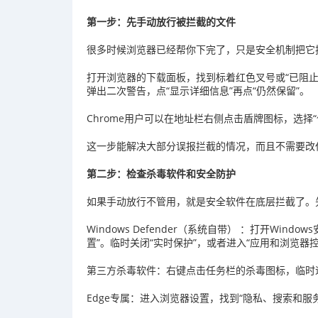
第一步：先手动放行被拦截的文件
很多时候浏览器已经帮你下完了，只是安全机制把它
打开浏览器的下载面板，找到标着红色叉号或“已阻止”
弹出二次警告，点“显示详细信息”再点“仍然保留”。
Chrome用户可以在地址栏右侧点击盾牌图标，选择“
这一步能解决大部分误报拦截的情况，而且不需要改
第二步：检查杀毒软件和安全防护
如果手动放行不管用，就是安全软件在底层拦截了。
Windows Defender（系统自带） ：打开Win
置”。临时关闭“实时保护”，或者进入“应用和浏览器
第三方杀毒软件：右键点击任务栏的杀毒图标，临时
Edge专属：进入浏览器设置，找到“隐私、搜索和服务”