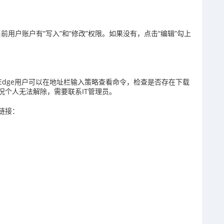
前用户账户有“写入”和“修改”权限。如果没有，点击“编辑”勾上
dge用户可以在地址栏输入策略查看命令，检查是否存在下载
况个人无法解除，需要联系IT管理员。
链接：