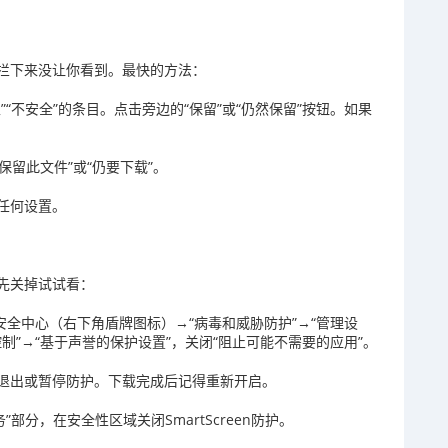
拦下来没让你看到。最快的方法：
“不安全”的条目。点击旁边的“保留”或“仍然保留”按钮。如果
保留此文件”或“仍要下载”。
任何设置。
先关掉试试看：
dows安全中心（右下角盾牌图标）→“病毒和威胁防护”→“管理设
控制”→“基于声誉的保护设置”，关闭“阻止可能不需要的应用”。
退出或暂停防护。下载完成后记得重新开启。
部分，在安全性区域关闭SmartScreen防护。