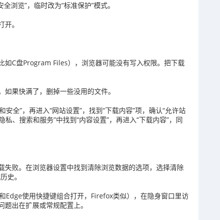
“安全浏览”，临时改为“标准保护”模式。
打开。
盘Program Files），浏览器可能没有写入权限。把下载
。如果快满了，删掉一些没用的文件。
和安全”，再进入“网站设置”，找到“下载内容”项，确认“允许站
隐私、搜索和服务”中找到“内容设置”，再进入“下载内容”，同
载失败。在浏览器设置中找到清除浏览数据的选项，选择清除
载历史。
Edge使用快捷键组合打开，Firefox类似），在隐身窗口里访
问题出在扩展或常规配置上。