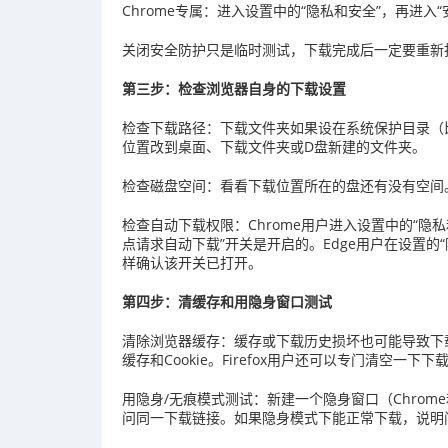
Chrome专属：进入设置中的“隐私和安全”，再进入
关闭安全防护只是临时测试，下载完成后一定要重新
第三步：检查浏览器自身的下载设置
检查下载路径：下载文件夹如果设在系统保护目录（比如C
位置改到桌面、下载文件夹或D盘新建的文件夹。
检查磁盘空间：看看下载位置所在的盘还有没有空间
检查自动下载权限：Chrome用户进入设置中的“隐私
点请求自动下载”开关是开启的。Edge用户在设置的“
样确认该开关已打开。
第四步：清缓存和用隐身窗口测试
清除浏览器缓存：缓存或下载历史损坏也可能导致下
缓存和Cookie。Firefox用户还可以专门清空一下下
用隐身/无痕模式测试：新建一个隐身窗口（Chrome和
问同一下载链接。如果隐身模式下能正常下载，说明