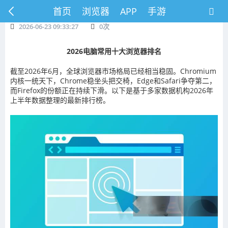
首页
浏览器
APP
手游
2026-06-23 09:33:27
0
次
2026电脑常用十大浏览器排名
截至2026年6月，全球浏览器市场格局已经相当稳固。Chromium
内核一统天下，Chrome稳坐头把交椅，Edge和Safari争夺第二，
而Firefox的份额正在持续下滑。以下是基于多家数据机构2026年
上半年数据整理的最新排行榜。