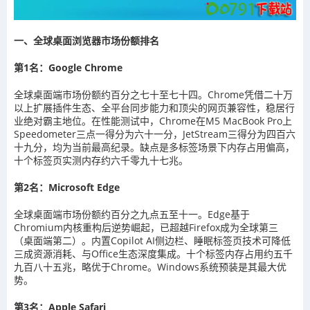
一、全球桌面浏览器市场份额排名
第1名：Google Chrome
全球桌面端市场份额约百分之七十至七十四。Chrome凭借二十万
以上扩展插件生态、全平台同步能力和顶尖的网页兼容性，稳居行
业绝对霸主地位。在性能测试中，Chrome在M5 MacBook Pro上
Speedometer三点一得分为六十一分，JetStream三得分为四百六
十九分，均为当前最高纪录。缺点是多标签场景下内存占用偏高，
十个标签页实测内存约六千零九十七兆。
第2名：Microsoft Edge
全球桌面端市场份额约百分之九点五至十一。Edge基于
Chromium内核重构后逆势崛起，已超越Firefox成为全球第三
（桌面端第二）。内置Copilot AI侧边栏、睡眠标签页技术可降低
三成资源消耗、与Office生态深度集成。十个标签内存占用约五千
九百八十五兆，略优于Chrome。Windows系统预装是其最大优
势。
第3名：Apple Safari