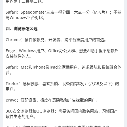
用约两千二百零二兆。
Safari：Speedometer三点一得分四十六点一分（M芯片）；不参
与Windows平台对比。
四、浏览器怎么选
Chrome：插件依赖党、开发者、跨平台重度用户的首选。
Edge：Windows用户、Office办公人群、想要AI助手但不想额外
安装软件的人。
Safari：Mac和iPhone及iPad全家桶用户，追求续航和系统融合体
验。
Firefox：隐私敏感、喜欢折腾、设备内存较小（八GB及以下）的
用户。
Brave：低配设备、极度在意隐私和广告拦截的用户。
360安全浏览器和QQ浏览器：需要访问国内政务网站、习惯国产
软件生态的用户。