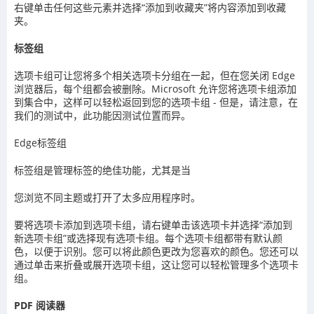
右键单击任何这些元素并选择“添加到收藏夹”将内容添加到收藏
夹。
标签组
选项卡组可让您将多个相关选项卡分组在一起，但在您关闭 Edge
浏览器后，每个组都会被删除。Microsoft 允许您将选项卡组添加
到集合中，这样可以轻松返回到您的选项卡组 - 但是，请注意，在
我们的测试中，此功能因测试位置而异。
Edge标签组
标签组是管理标签的绝佳功能，尤其是当
您浏览不同主题或打开了太多应用程序时。
要将选项卡添加到选项卡组，请右键单击该选项卡并选择“添加到
新选项卡组”或选择现有选项卡组。每个选项卡组都带有默认颜
色，以便于识别。您可以将此颜色更改为您喜欢的颜色。您还可以
通过单击来折叠或展开选项卡组，这让您可以轻松管理多个选项卡
组。
PDF 阅读器