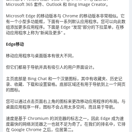
Microsoft 365 套件、Outlook 和 Bing Image Creator。
Microsoft Edge 的移动版本与 Chrome 的移动版本非常相似。它
有一个小型多功能框，下面有一系列默认应用程序。您可以向此数
组添加更多应用程序。下面是 Edge “发现”部分的下拉菜单，在移
动应用程序上称为“新闻及更多” 。
Edge移动
移动应用程序与桌面版本有很大不同，
但它们都易于导航并具有吸引人的用户界面设计。
主页底部是 Bing Chat 和一个汉堡图标，其中有收藏夹、历史记
录、收藏、下载和设置窗格。底部区域还有用于导航到上一个网页
的图标。
您可以通过点击页面右上角的图标来更改移动应用程序的布局。与
桌面应用程序一样，图标不会占用太多空间，而且易于导航。
速度是基于 Chromium 的浏览器的标志之一，因此 Edge 成为速
度最快的网络浏览器之一也就不足为奇了。在我们的排名中，它排
在 Google Chrome 之后，位居第二。