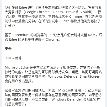
我们在对 Edge 进行了三项基准测试后得出了这一结论，将其与五
大竞争对手（Google Chrome、Opera、Brave 和 Vivaldi）进行
了比较。在其中一项测试中，它的表现优于 Chrome，在另外两项
测试中仅落后几分钟。在所有测试中，Edge 都比其他浏览器快了
几分钟。
基于 Chromium 的浏览器的一个缺点是它们会消耗大量 RAM，尽
管 Edge 的消耗率往往低于 Chrome。
安全
90% – 优秀
Microsoft Edge 在基本安全方面满足了很多要求，并提供了一些
独特的功能，让您在浏览互联网时保持安全。当用户访问可疑网站
或容易受到网络钓鱼攻击时，Windows Defender SmartScreen
会向用户发出警报。
它会审查您访问的网站地址。为此，Microsoft 使用一份它认为合
法的网页列表和另一份被举报存在恶意活动的网页列表。如果您访
问的网站地址属于不安全类别，Windows Defender 会阻止它并
向您发出警告。