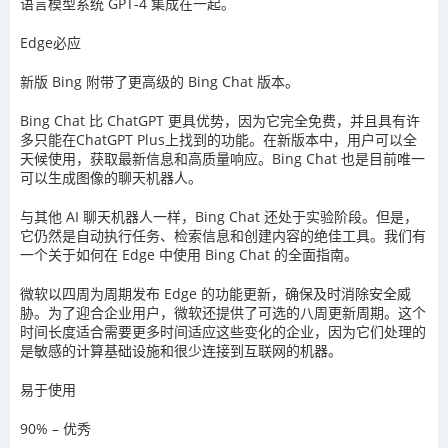
语言模型系统 GPT-4 集成在一起。
Edge必应
新版 Bing 附带了更高级的 Bing Chat 版本。
Bing Chat 比 ChatGPT 更具优势，因为它完全免费，并且具有许
多只能在ChatGPT Plus上找到的功能。在新版本中，用户可以全
天候使用，获取最新信息和高质量响应。Bing Chat 也是目前唯一
可以生成图像的聊天机器人。
与其他 AI 聊天机器人一样，Bing Chat 还处于实验阶段。但是，
它仍然是自动执行任务、检索信息和创建内容的绝佳工具。我们有
一个关于如何在 Edge 中使用 Bing Chat 的全面指南。
微软以四周为周期发布 Edge 的功能更新，确保及时消除安全威
胁。为了迎合企业用户，微软还提供了可选的八周更新周期。这个
时间长度适合需要更多时间适应这些变化的企业，因为它们处理的
是敏感的计算基础设施和很少连接到互联网的机器。
易于使用
90% – 优秀