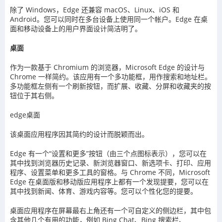
除了 Windows，Edge 还兼容 macOS、Linux、iOS 和
Android。您可以同时在多台设备上使用同一个帐户。Edge 在桌
面和移动设备上的用户界面设计简洁明了。
桌面
作为一款基于 Chromium 的浏览器，Microsoft Edge 的设计与
Chrome 一样简约。该应用有一个多功能框，用作搜索和地址栏。
多功能框左侧有一个刷新按钮，而扩展、收藏、分屏和收藏夹的按
钮位于其右侧。
edge桌面
该桌面应用程序因其简约的设计而脱颖而出。
Edge 有一个“设置和更多”按钮（由三个点图标表示），您可以在
其中找到浏览器历史记录、新浏览器窗口、新选项卡、打印、应用
程序、设置菜单和更多工具的窗格。与 Chrome 不同，Microsoft
Edge 在桌面版和移动版应用程序上都有一个发现提要，您可以在
其中找到新闻、体育、游戏内容等。您可以个性化您的提要。
桌面应用程序在屏幕最右上角还有一个可自定义的侧边栏，其中包
含其他几个有用的功能，例如 Bing Chat、Bing 搜索栏、