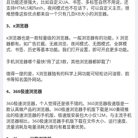
且功能还很强大，比如自定义UA、书签、多标签自然不用说，还
支持HTML5和flash，夜间模式也不在话下，可以自定义主页，很
难想像这些优点都来自一个只有几百KB大小的浏览器。
3、x浏览器
x浏览器也是一款轻量级的浏览器。一般浏览器有的功能，X 浏览
器都有。如广告拦截、无痕浏览、夜间模式、无图模式、全屏模
式、书签、历史等基本功能。我们打开设置，即可开启更多功能。
手机浏览器哪个最快?用了这3款，其他浏览器都卸载了!
值得一提的是，X浏览器独有的科学上网功能可轻松访问油管、脸
书等知名国外网站。
4、360极速浏览器
360极速浏览器，个人觉得还是很不错的。360浏览器极速版是一
款认真做产品的浏览器。360极速浏览器手机版下载是360重磅推
出的极速浏览器的手机版，极速版安装包大小仅12M，与主流手机
浏览器相比，360极速浏览器手机版下载在文件大小、运行速度、
流量消耗及电量消耗方面均有着显著优势。