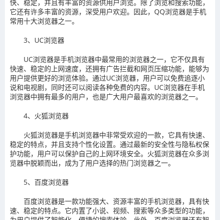
快、稳定，并且有丰富的资源供用户浏览。除了浏览和搜索功能，
它还有许多丰富的资源，深受用户欢迎。因此，QQ浏览器是手机
常用十大浏览器之一。
3、UC浏览器
UC浏览器是手机浏览器中最常用的浏览器之一，它不仅具有
快速、稳定的上网速度，还拥有广告拦截和网页压缩功能，能够为
用户提供更好的浏览体验。通过UC浏览器，用户可以免费追逐小
说和电视剧，同时还可以阅读各种免费的内容。UC浏览器在手机
浏览器中拥有最多的用户，也是广大用户最喜欢的浏览器之一。
4、火狐浏览器
火狐浏览器是手机浏览器中非常受欢迎的一款，它具有快速、
稳定的特点，并且支持个性化设置。通过最新的安全性与隐私权保
护功能，用户可以保护自己的上网环境安全。火狐浏览器在众多浏
览器中脱颖而出，成为了用户选择的热门浏览器之一。
5、百度浏览器
百度浏览器是一款功能强大、资源丰富的手机浏览器，具有快
速、稳定的特点。它内置了小说、视频、搜索等众多类型的功能，
为用户提供了智能化、便捷的搜索体验。此外，百度浏览器还有智