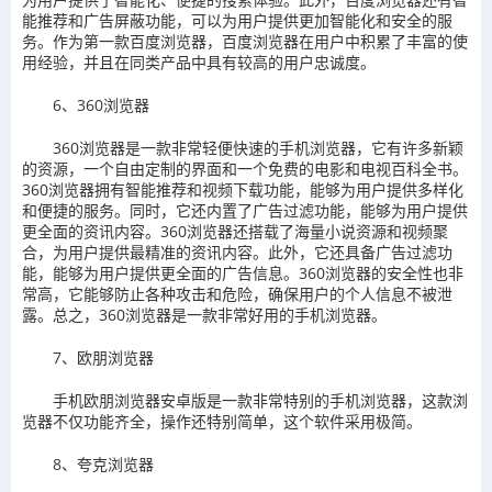
能推荐和广告屏蔽功能，可以为用户提供更加智能化和安全的服
务。作为第一款百度浏览器，百度浏览器在用户中积累了丰富的使
用经验，并且在同类产品中具有较高的用户忠诚度。
6、360浏览器
360浏览器是一款非常轻便快速的手机浏览器，它有许多新颖
的资源，一个自由定制的界面和一个免费的电影和电视百科全书。
360浏览器拥有智能推荐和视频下载功能，能够为用户提供多样化
和便捷的服务。同时，它还内置了广告过滤功能，能够为用户提供
更全面的资讯内容。360浏览器还搭载了海量小说资源和视频聚
合，为用户提供最精准的资讯内容。此外，它还具备广告过滤功
能，能够为用户提供更全面的广告信息。360浏览器的安全性也非
常高，它能够防止各种攻击和危险，确保用户的个人信息不被泄
露。总之，360浏览器是一款非常好用的手机浏览器。
7、欧朋浏览器
手机欧朋浏览器安卓版是一款非常特别的手机浏览器，这款浏
览器不仅功能齐全，操作还特别简单，这个软件采用极简。
8、夸克浏览器