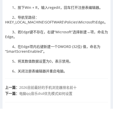
1、按下Win + R，输入regedit，回车打开注册表编辑器。
2、导航至路径：
HKEY_LOCAL_MACHINE\SOFTWARE\Policies\Microsoft\Edge。
3、若Edge键不存在，右键“Microsoft”选择新建→项，命名为
Edge。
4、在Edge项内右键新建一个DWORD (32位) 值，命名为
“SmartScreenEnabled”。
5、将其数值数据设置为0，表示禁用。
6、关闭注册表编辑器并重启电脑。
上一篇：
2026目前最好的手机浏览器排名前十
下一篇：
电脑qq音乐dsd优先模式如何设置