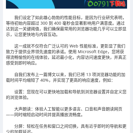
我们设定了如此雄心勃勃的性能目标，是因为行业研究表明，
等待初始内容超过 300 到 400 毫秒会显著影响用户满意度。通过
达到这一关键阈值，我们确保最常用的浏览器功能几乎可以立即显
示，让您更快地与内容互动。
这一成就不仅符合广泛认可的 Web 性能标准，更彰显了我们
致力于提供业界领先速度的承诺。使用 Microsoft Edge，您将获
得流畅愉悦的在线体验，延迟最小化，内容访问速度更快，并真正
感受到即时响应。
自我们发布上一篇博文以来，我们已将 13 项浏览器功能的加
载时间平均缩短了 40%，并实现了更高的响应速度，例如：
设置：您现在可以更快地加载和导航到浏览器设置并自定义您
的浏览体验。
大声朗读：体验人工智能以更多语言、口音和声音朗读网页
——同时缩短启动时间并提高播放流畅度。
分屏：轻松在任务和窗口之间切换，具有近乎即时的导航和更
少的加载延迟。