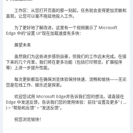
工作区：从您打开页面的那一刻起，任务就会变得更加灵敏和
直观，让您可以毫不拖延地投入工作。
为了更好地了解改进，这里有一个视频展示了 Microsoft
Edge 中的“设置 UI”现在加载速度有多快：
展望未来
虽然我们为这些进步感到自豪，但我们的工作远未完成。在接
下来的几个月里，我们将在更多功能（包括打印预览、扩展程序
等）上进一步提升性能。
每次更新都旨在确保浏览体验保持快速、流畅和愉快——无论
您是在线工作、娱乐还是探索。
欢迎您试用 Microsoft Edge并告诉我们您的想法。请直接在
Edge 中发送反馈，告诉我们您的使用体验：前往“设置及更多” ( …
) > “帮助和反馈” > “发送反馈”。
祝您浏览愉快！