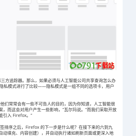
许多第三方追踪器。那么，如果必须与人工智能公司共享查询怎么办
fox 的隐私模式进行了比较——隐私模式是一组不同的选项卡，用户
，他们常常会有一些不可告人的目的，因为你知道，人工智能很
案，而这会对用户产生一些影响，”瓦尔玛说。“而我们采取开放
Firefox。”
智能标签排序之后，Firefox 的下一步是什么呢？在接下来的六到九
入信息（自动填充、内容创建），并自动执行诸如刷新页面或更深入地