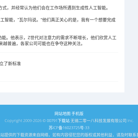
认方式，并经常认为他们会在工作场所遇到生成性人工智能。
工智能，”瓦尔玛说。“他们真正关心的是，我有一个想要完成
功能。他表示，Z世代对注意力的需求不断增长，他们欣赏人工
来越普遍，各家公司可能也在争夺这种关注。
力树立了新标准
网站地图
手机版
Copyright 2009-2026 ©
00791下载站
无锡二零一八科技发展有限公司 Inc.
苏ICP备16023725号-33
1下载站提供的下载资源来自网络，如有内容侵犯您的版权或其他利益，请及时联系