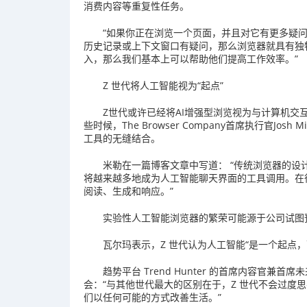
消费内容等重复性任务。
“如果你正在浏览一个页面，并且对它有更多疑
历史记录或上下文窗口有疑问，那么浏览器就具有独
入，那么我们基本上可以帮助他们提高工作效率。”
Z 世代将人工智能视为“起点”
Z世代或许已经将AI增强型浏览视为与计算机
些时候，The Browser Company首席执行官Jos
工具的无缝结合。
米勒在一篇博客文章中写道： “传统浏览器的
将越来越多地成为人工智能聊天界面的工具调用。在
阅读、生成和响应。”
实验性人工智能浏览器的繁荣可能源于公司试图预
瓦尔玛表示，Z 世代认为人工智能“是一个起点，
趋势平台 Trend Hunter 的首席内容官兼首席未来学
会：“与其他世代最大的区别在于，Z 世代不会过度
们以任何可能的方式改善生活。”