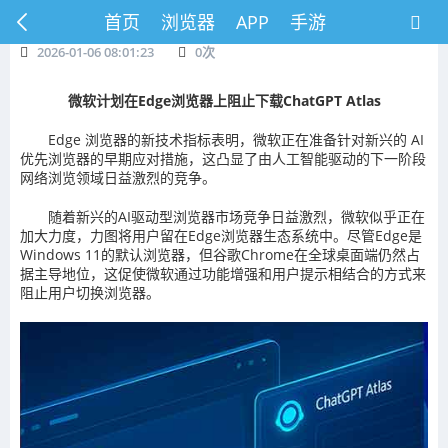
首页
浏览器
APP
手游
2026-01-06 08:01:23
0
次
微软计划在Edge浏览器上阻止下载ChatGPT Atlas
Edge 浏览器的新技术指标表明，微软正在准备针对新兴的 AI
优先浏览器的早期应对措施，这凸显了由人工智能驱动的下一阶段
网络浏览领域日益激烈的竞争。
随着新兴的AI驱动型浏览器市场竞争日益激烈，微软似乎正在
加大力度，力图将用户留在Edge浏览器生态系统中。尽管Edge是
Windows 11的默认浏览器，但谷歌Chrome在全球桌面端仍然占
据主导地位，这促使微软通过功能增强和用户提示相结合的方式来
阻止用户切换浏览器。