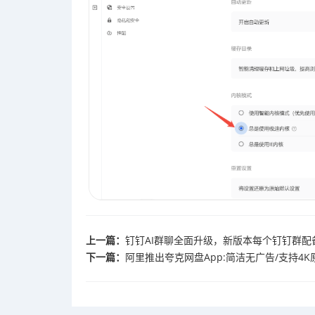
上一篇：
钉钉AI群聊全面升级，新版本每个钉钉群配
下一篇：
​阿里推出夸克网盘App:简洁无广告/支持4