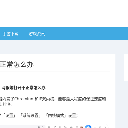
手游下载
游戏资讯
不正常怎么办
、网银等打开不正常怎么办
器内置了Chromium和IE双内核，能够最大程度的保证速度和
步排查。
「设置」-「系统设置」-「内核模式」设置；