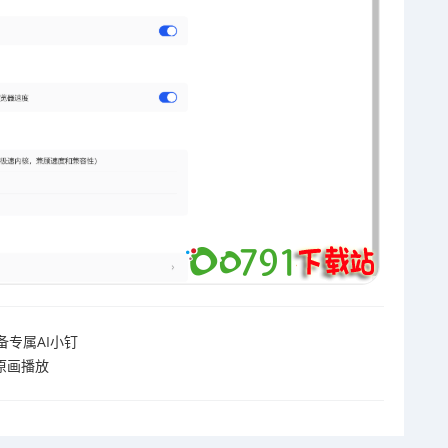
备专属AI小钉
K原画播放