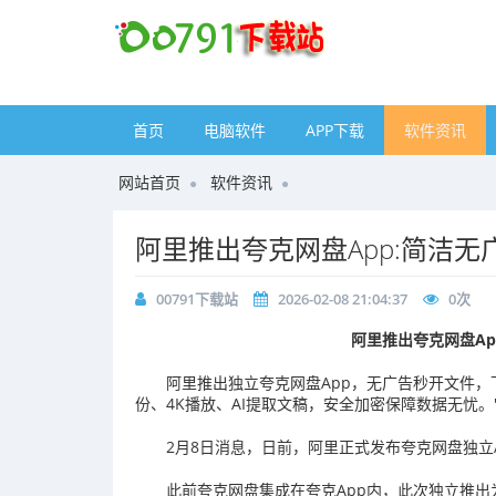
首页
电脑软件
APP下载
软件资讯
网站首页
软件资讯
​阿里推出夸克网盘App:简洁无
00791下载站
2026-02-08 21:04:37
0
次
阿里推出夸克网盘Ap
阿里推出独立夸克网盘App，无广告秒开文件，下
份、4K播放、AI提取文稿，安全加密保障数据无忧。
2月8日消息，日前，阿里正式发布夸克网盘独立
此前夸克网盘集成在夸克App内，此次独立推