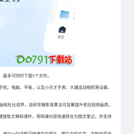
，最多可同时下载5个文件。
手机、电脑、平板，以及小天才手表、大疆运动相机等设备，
原画和杜比视界，自研至臻影音算法可显著提升老旧视频画质。
一键提取文稿和课件，将网课内容快速转化为图文笔记，并支持
索，通过一句话即可快速定位照片，图片中的文字、文档内容也