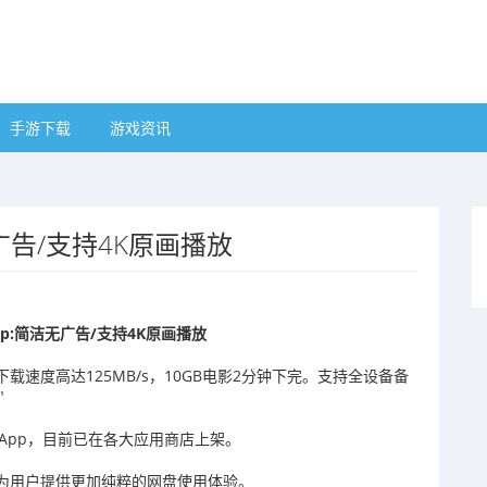
手游下载
游戏资讯
广告/支持4K原画播放
p:简洁无广告/支持4K原画播放
载速度高达125MB/s，10GB电影2分钟下完。支持全设备备
"
App，目前已在各大应用商店上架。
出为用户提供更加纯粹的网盘使用体验。