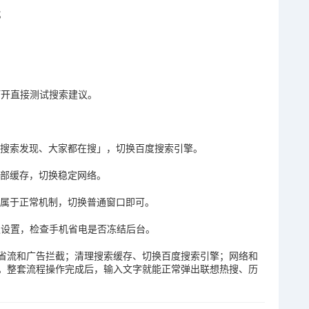
；
打开直接测试搜索建议。
「搜索发现、大家都在搜」，切换百度搜索引擎。
全部缓存，切换稳定网络。
，属于正常机制，切换普通窗口即可。
默认设置，检查手机省电是否冻结后台。
省流和广告拦截；清理搜索缓存、切换百度搜索引擎；网络和
。整套流程操作完成后，输入文字就能正常弹出联想热搜、历