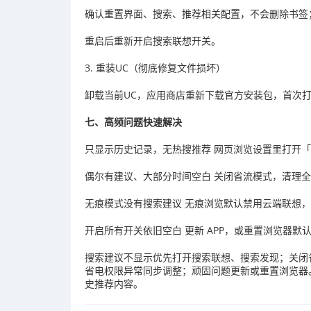
确认重置界面、搜索、推荐相关配置，不会删除书签
重启后重新开启搜索联想开关。
3. 重装UC（彻底修复文件损坏）
卸载当前UC，应用商店重新下载官方安装包，首次
七、高频问题快速解决
只显示历史记录，无热搜推荐 网页浏览设置里打开
偶尔有建议、大部分时间空白 关闭省流模式，清理
无痕模式没有搜索建议 无痕浏览默认禁用云端联想
开启所有开关依旧空白 更新 APP，或重置浏览器
搜索建议不显示优先打开搜索联想、搜索发现；关闭
省电权限异常同步调整；顽固问题更新或重置浏览器
史推荐内容。