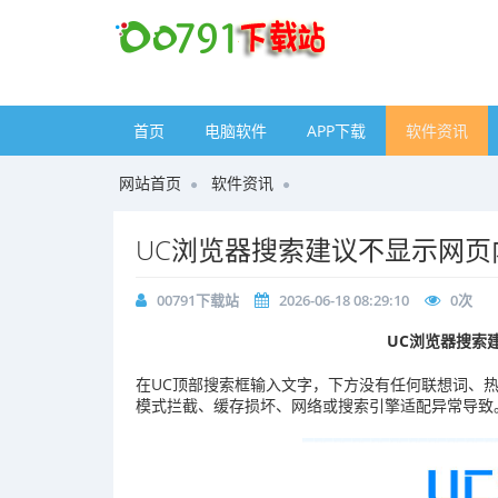
首页
电脑软件
APP下载
软件资讯
网站首页
软件资讯
UC浏览器搜索建议不显示网页
00791下载站
2026-06-18 08:29:10
0
次
UC浏览器搜索
在UC顶部搜索框输入文字，下方没有任何联想词、
模式拦截、缓存损坏、网络或搜索引擎适配异常导致