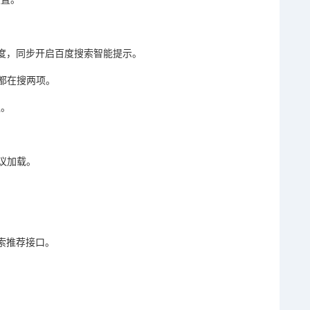
百度，同步开启百度搜索智能提示。
都在搜两项。
议。
议加载。
搜索推荐接口。