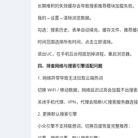
长期堆积的失效缓存会导致搜索推荐模块加载失败。
我的→设置→清除浏览数据。
勾选：搜索历史、表单自动填充、缓存文件、推荐缓
时间范围选择所有时间，点击立即清除。
退出UC，在手机后台彻底划掉进程，重启浏览器。
四、排查网络与搜索引擎适配问题
1. 网络异常导致无法拉取云端热词
切换 WiFi / 移动数据，网络延迟过高会加载不出搜
关闭手机代理、VPN，代理会阻断UC搜索服务器连
2. 更换默认搜索引擎
小众引擎不支持联想词，切换百度恢复完整推荐：
设置→搜索设置→默认搜索引擎；