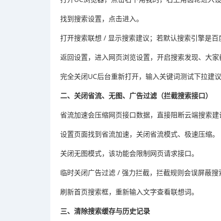
找到搜索设置，点击进入。
打开搜索联想 / 显示搜索建议；若默认搜索引擎是
返回设置，进入网页浏览设置，开启搜索发现、大家
完全关闭UC后台重新打开，输入关键词测试下拉建
二、关闭省流、无图、广告过滤（拦截搜索接口）
省流加速会压缩网页接口数据，直接阻断云端搜索建
设置页面找到省流加速，关闭省流模式、极速压缩。
关闭无图模式，该功能会限制网页请求接口。
临时关闭广告过滤 / 强力拦截，拦截规则会误屏蔽
刷新首页搜索框，重新输入文字查看联想词。
三、清除搜索缓存与历史记录